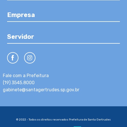
Empresa
Servidor
Fale com a Prefeitura
(19) 3545.8000
gabinete@santagertrudes.sp.gov.br
© 2022 - Todos os direitos reservados Prefeitura de Santa Gertrudes