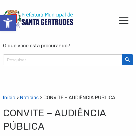
Barra de Ferramentas Aberta
O que você está procurando?
Search Butt
Search
for:
Início
>
Notícias
>
CONVITE – AUDIÊNCIA PÚBLICA
CONVITE – AUDIÊNCIA
PÚBLICA