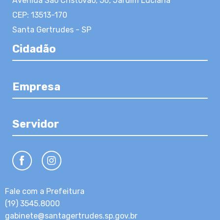
Avenida São Cristóvão, 56, Jardim Luciana
CEP: 13513-170
Santa Gertrudes - SP
Cidadão
Empresa
Servidor
Fale com a Prefeitura
(19) 3545.8000
gabinete@santagertrudes.sp.gov.br