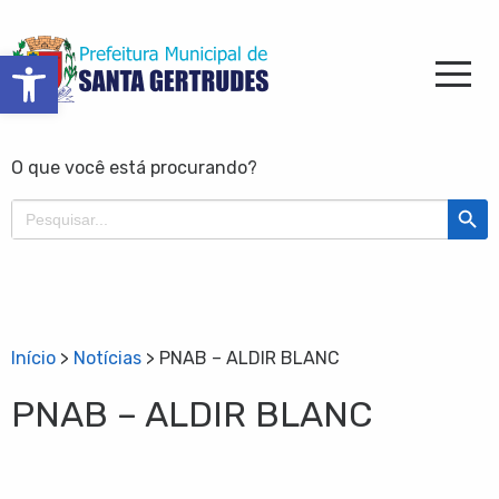
Barra de Ferramentas Aberta
O que você está procurando?
Search Butt
Search
for:
Início
>
Notícias
>
PNAB – ALDIR BLANC
PNAB – ALDIR BLANC