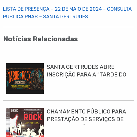
LISTA DE PRESENÇA – 22 DE MAIO DE 2024 – CONSULTA
PÚBLICA PNAB – SANTA GERTRUDES
Notícias Relacionadas
SANTA GERTRUDES ABRE
INSCRIÇÃO PARA A “TARDE DO
ROCK 2026”
CHAMAMENTO PÚBLICO PARA
PRESTAÇÃO DE SERVIÇOS DE
APRESENTAÇÃO MUSICAL PARA
O EVENTO “TARDE DO ROCK