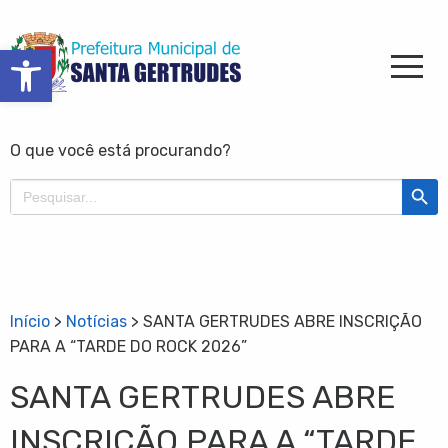
Barra de Ferramentas Aberta
O que você está procurando?
Search Butt
Search
for:
Início
>
Notícias
>
SANTA GERTRUDES ABRE INSCRIÇÃO
PARA A “TARDE DO ROCK 2026”
SANTA GERTRUDES ABRE
INSCRIÇÃO PARA A “TARDE