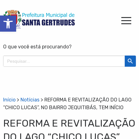
Barra de Ferramentas Aberta
O que você está procurando?
Search Butt
Search
for:
Início
>
Notícias
>
REFORMA E REVITALIZAÇÃO DO LAGO
“CHICO LUCAS”, NO BAIRRO JEQUITIBÁS, TEM INÍCIO
REFORMA E REVITALIZAÇÃO
DO LAGO “CHICO LUCAS”,