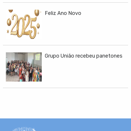
Feliz Ano Novo
Grupo União recebeu panetones