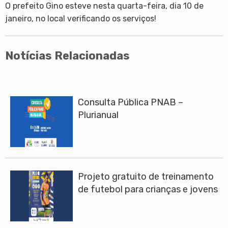
O prefeito Gino esteve nesta quarta-feira, dia 10 de
janeiro, no local verificando os serviços!
Notícias Relacionadas
Consulta Pública PNAB –
Plurianual
Projeto gratuito de treinamento
de futebol para crianças e jovens
chega em Santa Gertrudes. Saiba
como participar!