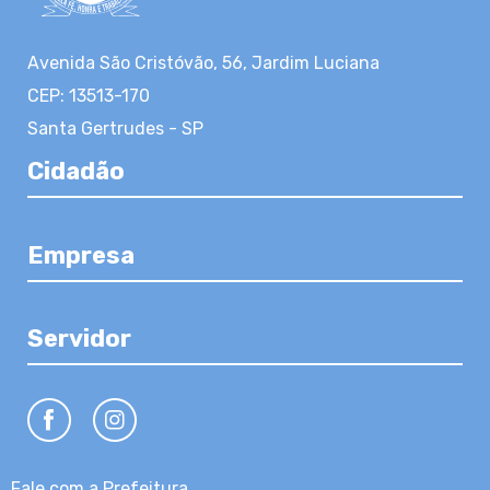
Avenida São Cristóvão, 56, Jardim Luciana
CEP: 13513-170
Santa Gertrudes - SP
Cidadão
Empresa
Servidor
Fale com a Prefeitura