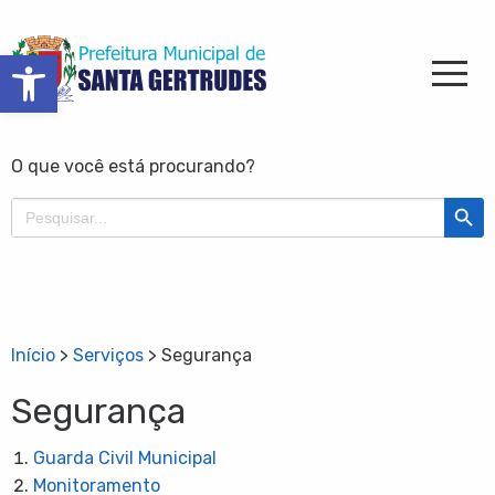
Barra de Ferramentas Aberta
O que você está procurando?
Search Butt
Search
for:
Início
>
Serviços
>
Segurança
Segurança
Guarda Civil Municipal
Monitoramento