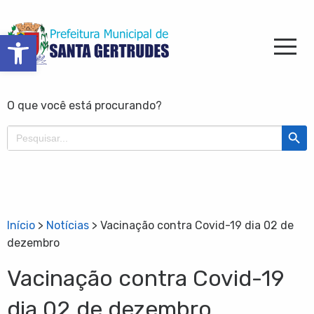
Barra de Ferramentas Aberta
O que você está procurando?
Search Butt
Search
for:
Início
>
Notícias
>
Vacinação contra Covid-19 dia 02 de
dezembro
Vacinação contra Covid-19
dia 02 de dezembro