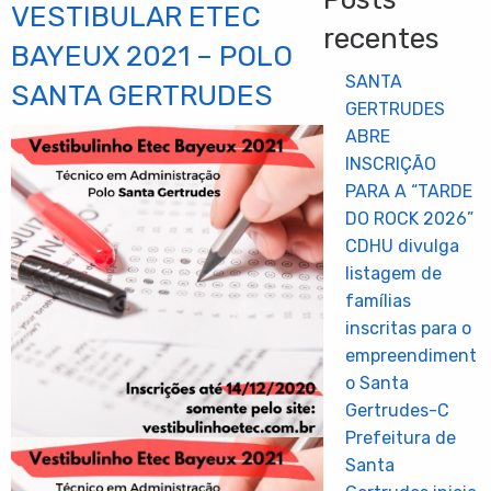
VESTIBULAR ETEC
recentes
BAYEUX 2021 – POLO
SANTA
SANTA GERTRUDES
GERTRUDES
ABRE
INSCRIÇÃO
PARA A “TARDE
DO ROCK 2026”
CDHU divulga
listagem de
famílias
inscritas para o
empreendiment
o Santa
Gertrudes-C
Prefeitura de
Santa