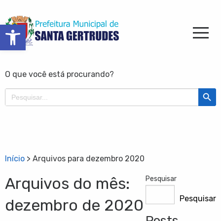
Barra de Ferramentas Aberta
O que você está procurando?
Search Butt
Search
for:
Início
>
Arquivos para dezembro 2020
Arquivos do mês:
Pesquisar
Pesquisar
dezembro de 2020
Posts