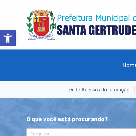
Barra de Ferramentas Aberta
Hom
Lei de Acesso à Informação
O que você está procurando?
Search
for: