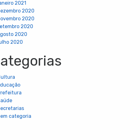
aneiro 2021
dezembro 2020
novembro 2020
etembro 2020
gosto 2020
ulho 2020
ategorias
ultura
Educação
refeitura
Saúde
ecretarias
em categoria