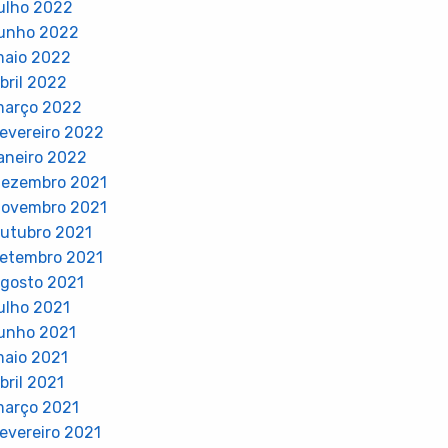
ulho 2022
unho 2022
aio 2022
bril 2022
março 2022
evereiro 2022
aneiro 2022
ezembro 2021
ovembro 2021
utubro 2021
etembro 2021
gosto 2021
ulho 2021
unho 2021
aio 2021
bril 2021
arço 2021
evereiro 2021