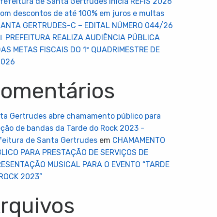
refeitura de Santa Gertrudes inicia REFIS 2026
om descontos de até 100% em juros e multas
SANTA GERTRUDES-C – EDITAL NÚMERO 044/26
 PREFEITURA REALIZA AUDIÊNCIA PÚBLICA
AS METAS FISCAIS DO 1º QUADRIMESTRE DE
2026
omentários
ta Gertrudes abre chamamento público para
eção de bandas da Tarde do Rock 2023 -
feitura de Santa Gertrudes
em
CHAMAMENTO
LICO PARA PRESTAÇÃO DE SERVIÇOS DE
ESENTAÇÃO MUSICAL PARA O EVENTO “TARDE
ROCK 2023”
rquivos