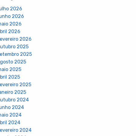
ulho 2026
unho 2026
aio 2026
bril 2026
evereiro 2026
utubro 2025
etembro 2025
gosto 2025
aio 2025
bril 2025
evereiro 2025
aneiro 2025
utubro 2024
unho 2024
aio 2024
bril 2024
evereiro 2024