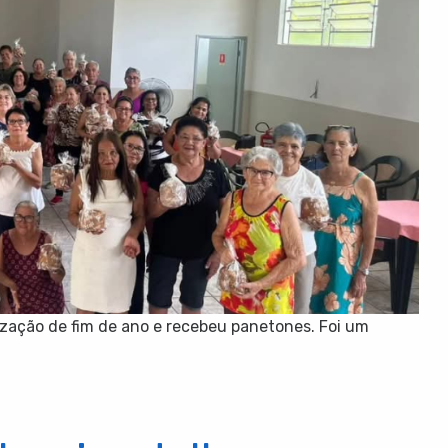
nização de fim de ano e recebeu panetones. Foi um