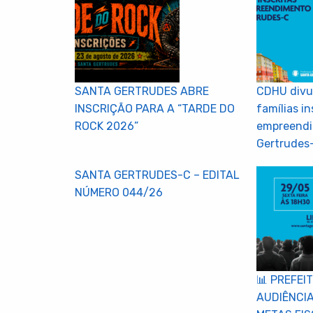
SANTA GERTRUDES ABRE
CDHU divu
INSCRIÇÃO PARA A “TARDE DO
famílias in
ROCK 2026”
empreendi
Gertrudes
SANTA GERTRUDES-C – EDITAL
NÚMERO 044/26
📊 PREFEI
AUDIÊNCI