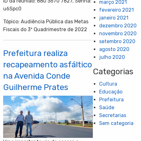
ID da reunião: 880 3670 7827, Senha:
março 2021
u6Spc0
fevereiro 2021
janeiro 2021
Tópico: Audiência Pública das Metas
dezembro 2020
Fiscais do 3º Quadrimestre de 2022
novembro 2020
setembro 2020
agosto 2020
Prefeitura realiza
julho 2020
recapeamento asfáltico
Categorias
na Avenida Conde
Cultura
Guilherme Prates
Educação
Prefeitura
Saúde
Secretarias
Sem categoria