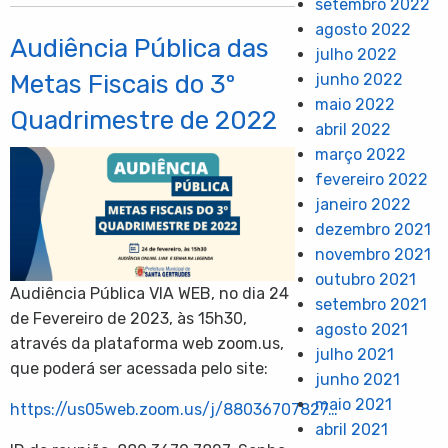
setembro 2022
agosto 2022
Audiência Pública das
julho 2022
Metas Fiscais do 3º
junho 2022
maio 2022
Quadrimestre de 2022
abril 2022
março 2022
fevereiro 2022
janeiro 2022
dezembro 2021
novembro 2021
outubro 2021
Audiência Pública VIA WEB, no dia 24
setembro 2021
de Fevereiro de 2023, às 15h30,
agosto 2021
através da plataforma web zoom.us,
julho 2021
que poderá ser acessada pelo site:
junho 2021
maio 2021
https://us05web.zoom.us/j/88036707827…
abril 2021