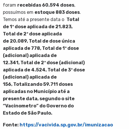
foram
recebidas
60.594
doses
,
possuímos em
estoque 883 doses
.
Temos até a presente data o
Total
de 1ª dose aplicada de
21.823
,
Total de 2ª dose aplicada
de
20.089
,
Total de dose única
aplicada de 778, Total de 1ª dose
(adicional) aplicada de
12.341, Total de 2ª dose (adicional)
aplicada de 4.524, Total de 3ª dose
(adicional) aplicada de
156, Totalizando 59.711 doses
aplicadas
no Município até a
presente data, segundo o site
“Vacinometro” do Governo do
Estado de São Paulo.
Fonte:
https://vacivida.sp.gov.br/imunizacao