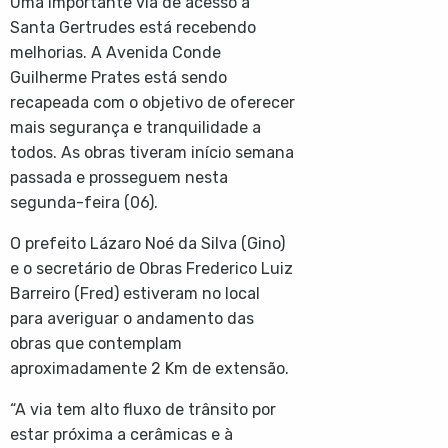
Uma importante via de acesso a
Santa Gertrudes está recebendo
melhorias. A Avenida Conde
Guilherme Prates está sendo
recapeada com o objetivo de oferecer
mais segurança e tranquilidade a
todos. As obras tiveram início semana
passada e prosseguem nesta
segunda-feira (06).
O prefeito Lázaro Noé da Silva (Gino)
e o secretário de Obras Frederico Luiz
Barreiro (Fred) estiveram no local
para averiguar o
andamento das
obras que contemplam
aproximadamente 2 Km de extensão.
“A via tem alto fluxo de trânsito por
estar próxima a cerâmicas e à