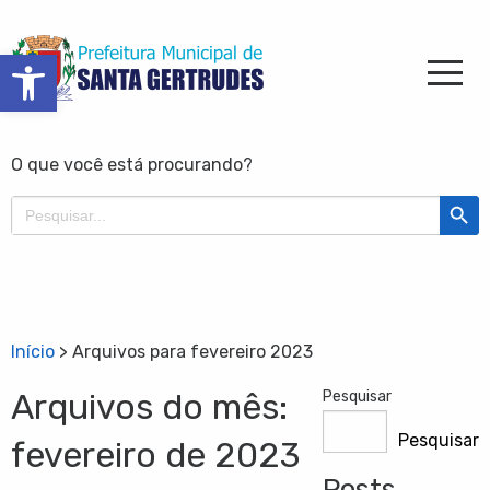
Barra de Ferramentas Aberta
O que você está procurando?
Search Butt
Search
for:
Início
>
Arquivos para fevereiro 2023
Arquivos do mês:
Pesquisar
Pesquisar
fevereiro de 2023
Posts