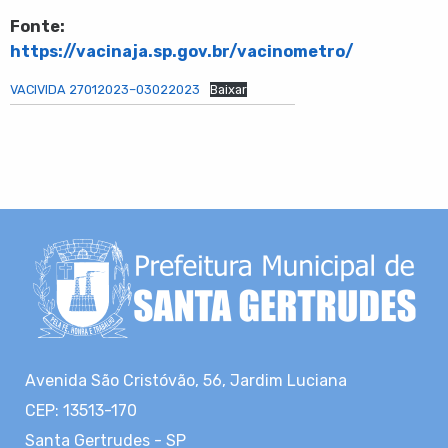
Fonte:
https://vacinaja.sp.gov.br/vacinometro/
VACIVIDA 27012023–03022023
Baixar
Avenida São Cristóvão, 56, Jardim Luciana
CEP: 13513-170
Santa Gertrudes - SP