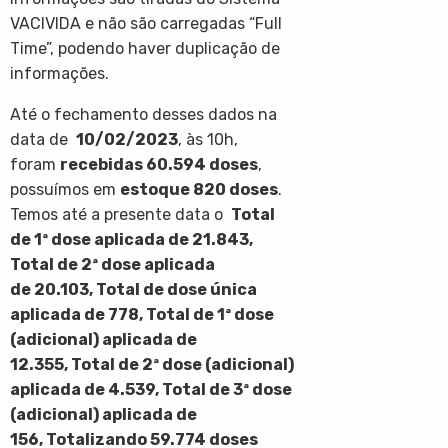
VACIVIDA e não são carregadas “Full
Time”, podendo haver duplicação de
informações.
Até o fechamento desses dados na
data de
10/02/2023
, às 10h,
foram
recebidas
60.594
doses
,
possuímos em
estoque 820 doses
.
Temos até a presente data o
Total
de 1ª dose aplicada de
21.843
,
Total de 2ª dose aplicada
de
20.103
,
Total de dose única
aplicada de 778, Total de 1ª dose
(adicional) aplicada de
12.355, Total de 2ª dose (adicional)
aplicada de 4.539, Total de 3ª dose
(adicional) aplicada de
156, Totalizando 59.774 doses