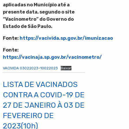
aplicadas
no Município até a
presente data, segundo o site
“Vacinometro” do Governo do
Estado de São Paulo.
Fonte:
https://vacivida.sp.gov.br/imunizacao
Fonte:
https://vacinaja.sp.gov.br/vacinometro/
VACIVIDA 03022023–10022023
Baixar
LISTA DE VACINADOS
CONTRA A COVID-19 DE
27 DE JANEIRO À 03 DE
FEVEREIRO DE
2023(10h)