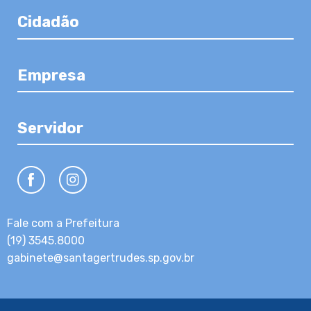
Cidadão
Empresa
Servidor
Fale com a Prefeitura
(19) 3545.8000
gabinete@santagertrudes.sp.gov.br