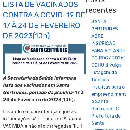
LISTA DE VACINADOS
recentes
CONTRA A COVID-19 DE
SANTA
17 À 24 DE FEVEREIRO
GERTRUDES
DE 2023(10h)
ABRE
INSCRIÇÃO
PARA A “TARDE
DO ROCK 2026”
CDHU divulga
listagem de
A Secretaria da Saúde informa a
famílias
lista dos vacinados em Santa
inscritas para o
Gertrudes, período da planilha:
17 à
empreendiment
24 de Fevereiro de 2023(10h).
o Santa
Gertrudes-C
Levando em consideração que as
Prefeitura de
informações são tiradas do Sistema
Santa
VACIVIDA e não são carregadas “Full