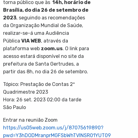
torna público que às
14h, horário de
Brasília, do dia 26 de setembro de
2023
, seguindo as recomendações
da Organização Mundial de Saúde,
realizar-se-á uma Audiência
Pública
VIA WEB
, através da
plataforma web
zoom.us
. O link para
acesso estará disponível no site da
prefeitura de Santa Gertrudes, a
partir das 8h, no dia 26 de setembro.
Tópico: Prestação de Contas 2º
Quadrimestre 2023
Hora: 26 set. 2023 02:00 da tarde
São Paulo
Entrar na reunião Zoom
https://us05web.zoom.us/j/87075619890?
pwd=Y3hDODMranprMGFSbWhTVlNSR01YUT09