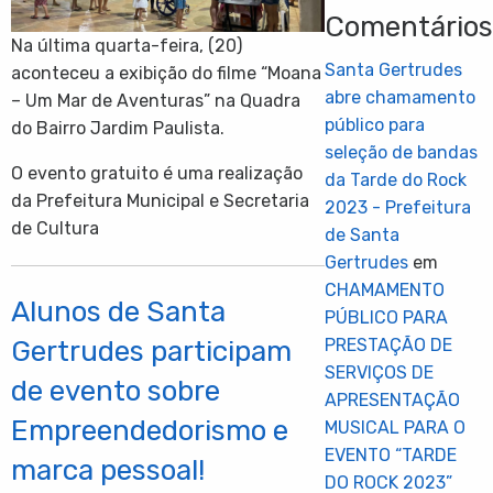
Comentário
Na última quarta-feira, (20)
Santa Gertrudes
aconteceu a exibição do filme “Moana
abre chamamento
– Um Mar de Aventuras” na Quadra
público para
do Bairro Jardim Paulista.
seleção de bandas
O evento gratuito é uma realização
da Tarde do Rock
da Prefeitura Municipal e Secretaria
2023 - Prefeitura
de Cultura
de Santa
Gertrudes
em
CHAMAMENTO
Alunos de Santa
PÚBLICO PARA
Gertrudes participam
PRESTAÇÃO DE
SERVIÇOS DE
de evento sobre
APRESENTAÇÃO
Empreendedorismo e
MUSICAL PARA O
EVENTO “TARDE
marca pessoal!
DO ROCK 2023”