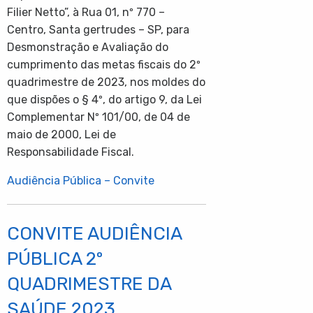
Filier Netto”, à Rua 01, nº 770 –
Centro, Santa gertrudes – SP, para
Desmonstração e Avaliação do
cumprimento das metas fiscais do 2º
quadrimestre de 2023, nos moldes do
que dispões o § 4º, do artigo 9, da Lei
Complementar Nº 101/00, de 04 de
maio de 2000, Lei de
Responsabilidade Fiscal.
Audiência Pública – Convite
CONVITE AUDIÊNCIA
PÚBLICA 2º
QUADRIMESTRE DA
SAÚDE 2023