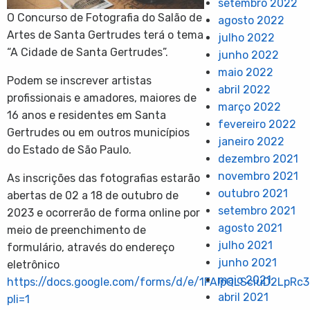
setembro 2022
O Concurso de Fotografia do Salão de
agosto 2022
Artes de Santa Gertrudes terá o tema
julho 2022
“A Cidade de Santa Gertrudes”.
junho 2022
maio 2022
Podem se inscrever artistas
abril 2022
profissionais e amadores, maiores de
março 2022
16 anos e residentes em Santa
fevereiro 2022
Gertrudes ou em outros municípios
janeiro 2022
do Estado de São Paulo.
dezembro 2021
novembro 2021
As inscrições das fotografias estarão
outubro 2021
abertas de 02 a 18 de outubro de
setembro 2021
2023 e ocorrerão de forma online por
agosto 2021
meio de preenchimento de
julho 2021
formulário, através do endereço
junho 2021
eletrônico
maio 2021
https://docs.google.com/forms/d/e/1FAIpQLSciuD2Lp
abril 2021
pli=1