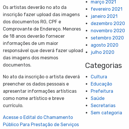
março 2021
Os artistas deverão no ato da
fevereiro 2021
inscrição fazer upload das imagens
janeiro 2021
dos documentos RG, CPF e
dezembro 2020
Comprovante de Endereço. Menores
novembro 2020
de 18 anos deverão fornecer
setembro 2020
informações de um maior
agosto 2020
responsável que deverá fazer upload
julho 2020
das imagens dos mesmos
Categorias
documentos.
Cultura
No ato da inscrição o artista deverá
Educação
preencher os dados pessoais e
Prefeitura
apresentar informações artísticas
Saúde
como nome artístico e breve
Secretarias
currículo.
Sem categoria
Acesse o Edital do Chamamento
Público Para Prestação de Serviços