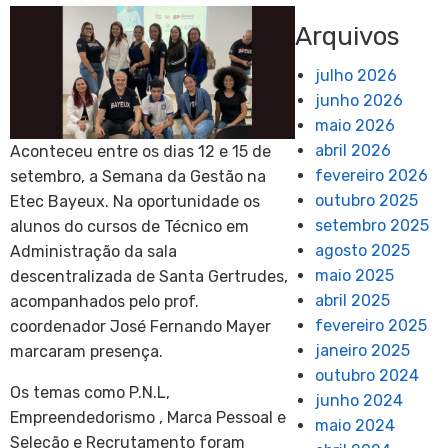
Arquivos
julho 2026
junho 2026
maio 2026
abril 2026
Aconteceu entre os dias 12 e 15 de
fevereiro 2026
setembro, a Semana da Gestão na
outubro 2025
Etec Bayeux. Na oportunidade os
setembro 2025
alunos do cursos de Técnico em
agosto 2025
Administração da sala
maio 2025
descentralizada de Santa Gertrudes,
abril 2025
acompanhados pelo prof.
fevereiro 2025
coordenador José Fernando Mayer
janeiro 2025
marcaram presença.
outubro 2024
Os temas como P.N.L,
junho 2024
Empreendedorismo , Marca Pessoal e
maio 2024
Seleção e Recrutamento foram