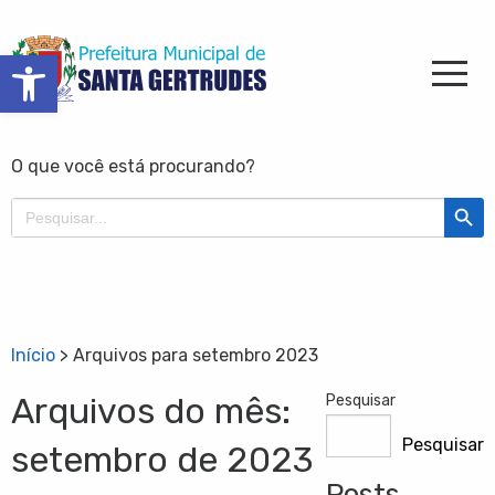
Barra de Ferramentas Aberta
O que você está procurando?
Search Butt
Search
for:
Início
>
Arquivos para setembro 2023
Arquivos do mês:
Pesquisar
Pesquisar
setembro de 2023
Posts