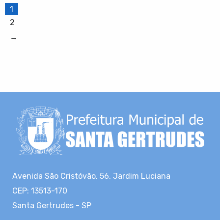
1
2
→
Avenida São Cristóvão, 56, Jardim Luciana
CEP: 13513-170
Santa Gertrudes - SP