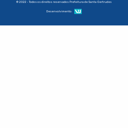
© 2022 - Todos os direitos reservados Prefeitura de Santa Gertrudes
Desenvolvimento: