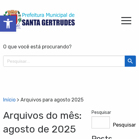
Barra de Ferramentas Aberta
O que você está procurando?
Search Butt
Search
for:
Início
>
Arquivos para agosto 2025
Arquivos do mês:
Pesquisar
Pesquisar
agosto de 2025
Posts