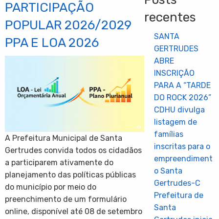
PARTICIPAÇÃO
recentes
POPULAR 2026/2029
SANTA
PPA E LOA 2026
GERTRUDES
ABRE
INSCRIÇÃO
PARA A “TARDE
DO ROCK 2026”
CDHU divulga
listagem de
famílias
A Prefeitura Municipal de Santa
inscritas para o
Gertrudes convida todos os cidadãos
empreendiment
a participarem ativamente do
o Santa
planejamento das políticas públicas
Gertrudes-C
do município por meio do
Prefeitura de
preenchimento de um formulário
Santa
online, disponível até 08 de setembro