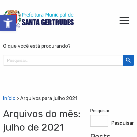
Barra de Ferramentas Aberta
O que você está procurando?
Search Butt
Search
for:
Início
>
Arquivos para julho 2021
Arquivos do mês:
Pesquisar
Pesquisar
julho de 2021
Posts