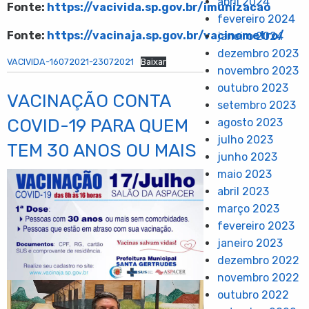
abril 2024
Fonte:
https://vacivida.sp.gov.br/imunizacao
fevereiro 2024
Fonte:
https://vacinaja.sp.gov.br/vacinometro/
janeiro 2024
dezembro 2023
VACIVIDA-16072021-23072021
Baixar
novembro 2023
outubro 2023
VACINAÇÃO CONTA
setembro 2023
COVID-19 PARA QUEM
agosto 2023
julho 2023
TEM 30 ANOS OU MAIS
junho 2023
maio 2023
abril 2023
março 2023
fevereiro 2023
janeiro 2023
dezembro 2022
novembro 2022
outubro 2022