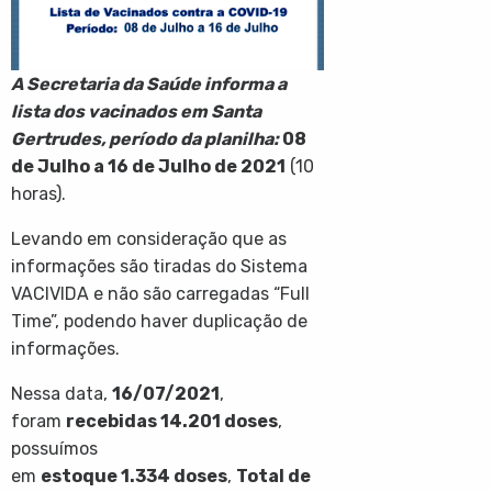
A Secretaria da Saúde informa a
lista dos vacinados em Santa
Gertrudes, período da planilha:
08
de Julho a 16 de Julho de 2021
(10
horas).
Levando em consideração que as
informações são tiradas do Sistema
VACIVIDA e não são carregadas “Full
Time”, podendo haver duplicação de
informações.
Nessa data,
16/07/2021
,
foram
recebidas
14.201
doses
,
possuímos
em
estoque
1.334
doses
,
Total de