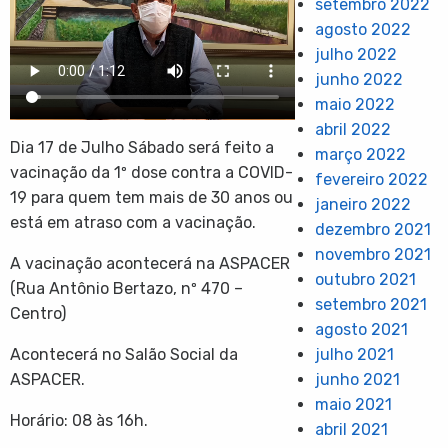
setembro 2022
agosto 2022
julho 2022
junho 2022
maio 2022
abril 2022
Dia 17 de Julho Sábado será feito a
março 2022
vacinação da 1º dose contra a COVID-
fevereiro 2022
19 para quem tem mais de 30 anos ou
janeiro 2022
está em atraso com a vacinação.
dezembro 2021
novembro 2021
A vacinação acontecerá na ASPACER
outubro 2021
(Rua Antônio Bertazo, nº 470 –
setembro 2021
Centro)
agosto 2021
julho 2021
Acontecerá no Salão Social da
junho 2021
ASPACER.
maio 2021
Horário: 08 às 16h.
abril 2021