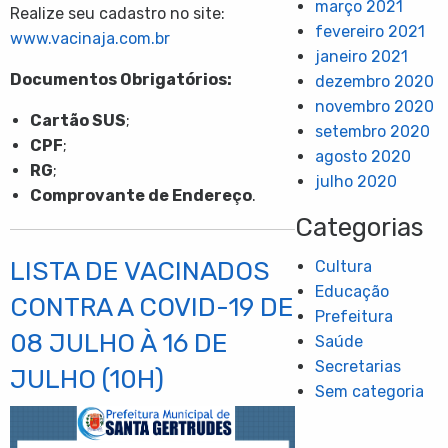
março 2021
Realize seu cadastro no site:
fevereiro 2021
www.vacinaja.com.br
janeiro 2021
Documentos Obrigatórios:
dezembro 2020
novembro 2020
Cartão SUS
;
setembro 2020
CPF
;
agosto 2020
RG
;
julho 2020
Comprovante de Endereço
.
Categorias
LISTA DE VACINADOS
Cultura
Educação
CONTRA A COVID-19 DE
Prefeitura
08 JULHO À 16 DE
Saúde
Secretarias
JULHO (10H)
Sem categoria