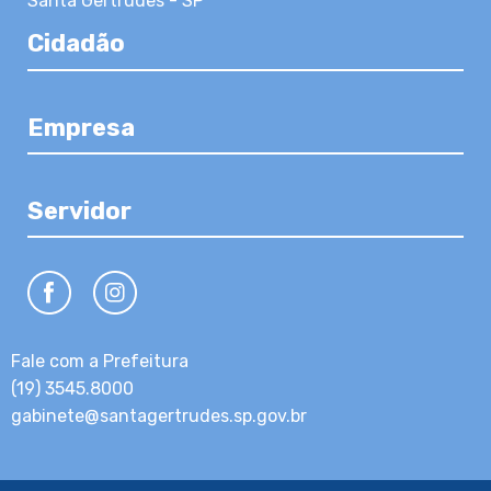
Santa Gertrudes - SP
Cidadão
Empresa
Servidor
Fale com a Prefeitura
(19) 3545.8000
gabinete@santagertrudes.sp.gov.br