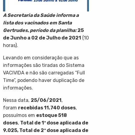
A Secretaria da Saúde informa a
lista dos vacinados em Santa
Gertrudes, período da planilha:
25
de Junho a 02 de Julho de 2021
(10
horas).
Levando em consideração que as
informações são tiradas do Sistema
VACIVIDA e não são carregadas “Full
Time”, podendo haver duplicação de
informações.
Nessa data,
25/06/2021
,
foram
recebidas
11.740
doses
,
possuímos em
estoque
518
doses
,
Total de 1ª dose aplicada de
9.025
, Total de 2ª dose aplicada de