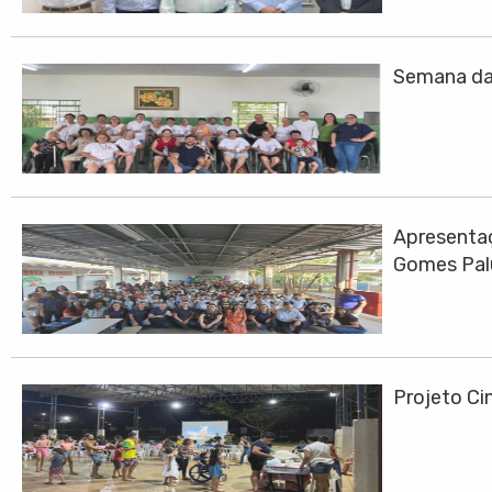
Semana da 
Apresentaç
Gomes Pa
Projeto Cin