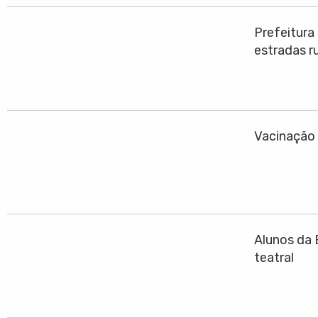
Prefeitura
estradas ru
Vacinação 
Alunos da 
teatral