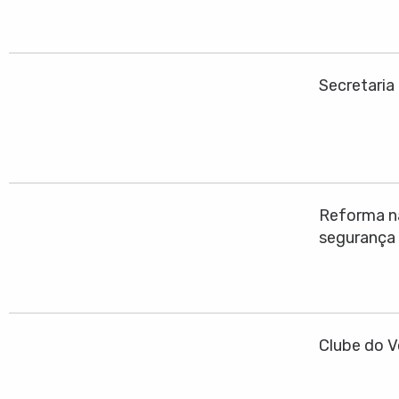
Secretaria
Reforma na
segurança
Clube do V