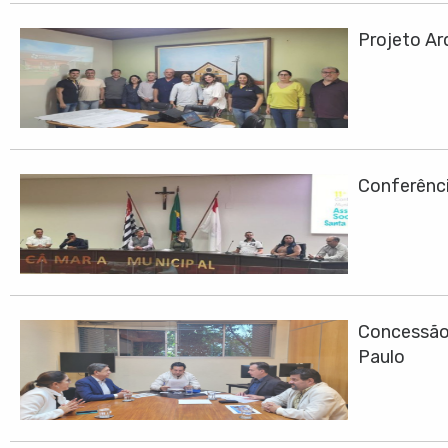
Projeto Ar
Conferênci
Concessão 
Paulo