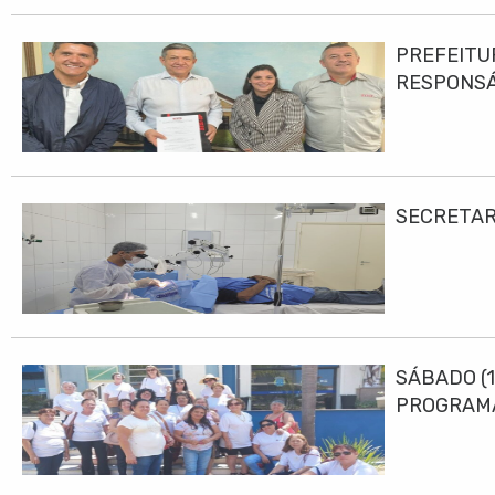
PREFEITU
RESPONS
SECRETAR
SÁBADO (1
PROGRAMA