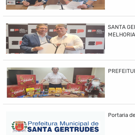
SANTA GE
MELHORIA
PREFEITU
Portaria d