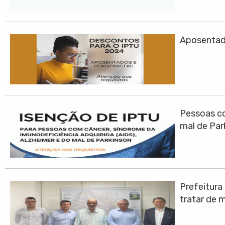
Aposentad
Pessoas co
mal de Par
Prefeitura
tratar de 