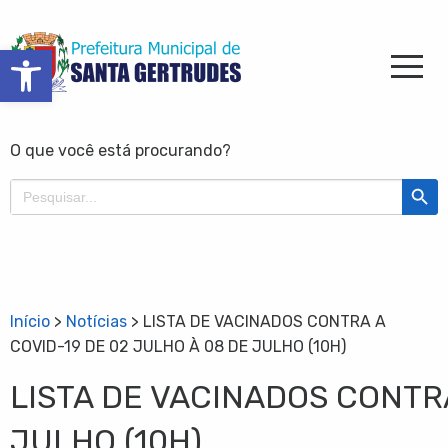
Barra de Ferramentas Aberta
O que você está procurando?
Search Butt
Search
for:
Início
>
Notícias
>
LISTA DE VACINADOS CONTRA A
COVID-19 DE 02 JULHO À 08 DE JULHO (10H)
LISTA DE VACINADOS CONTRA
JULHO (10H)