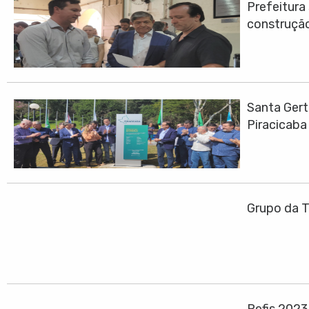
Prefeitura
construção
Santa Gert
Piracicaba
Grupo da T
Refis 202