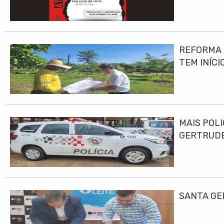
REFORMA E
TEM INÍCI
MAIS POLI
GERTRUD
SANTA GE