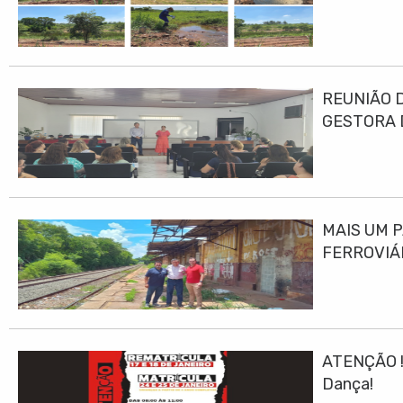
DESENVO
REUNIÃO 
GESTORA 
MAIS UM 
FERROVIÁ
ATENÇÃO ! 
Dança!