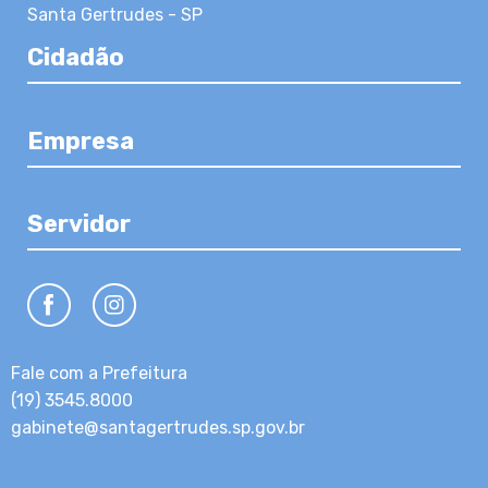
Santa Gertrudes - SP
Cidadão
Empresa
Servidor
Fale com a Prefeitura
(19) 3545.8000
gabinete@santagertrudes.sp.gov.br