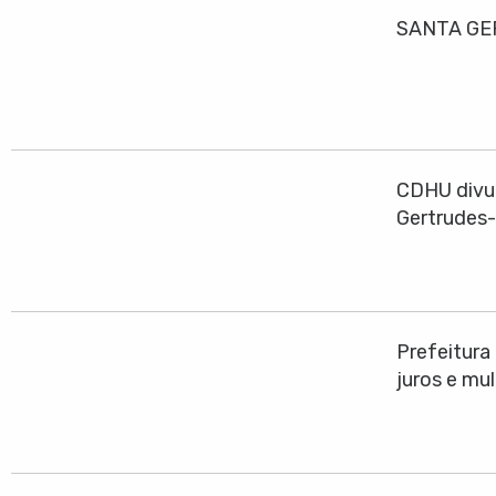
SANTA GE
CDHU divul
Gertrudes
Prefeitura
juros e mu