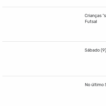
Crianças “
Futsal
Sábado (9
No último 