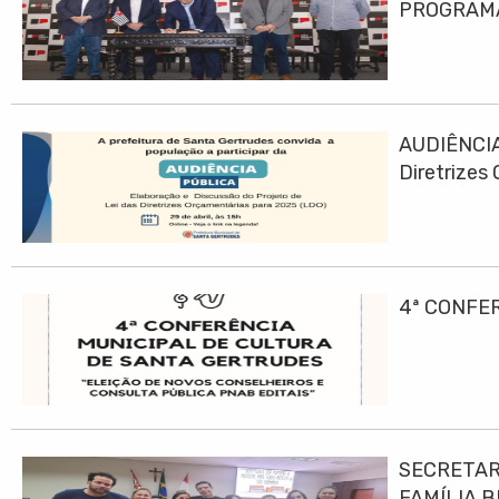
PROGRAMA
AUDIÊNCIA
Diretrizes
4ª CONFE
SECRETAR
FAMÍLIA B