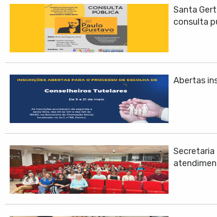
Santa Gert
consulta p
Abertas ins
Secretari
atendimen