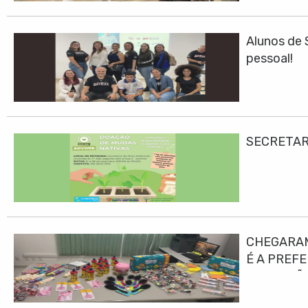
Alunos de 
pessoal!
SECRETAR
CHEGARAM
É A PREF
EDUCAÇÃO