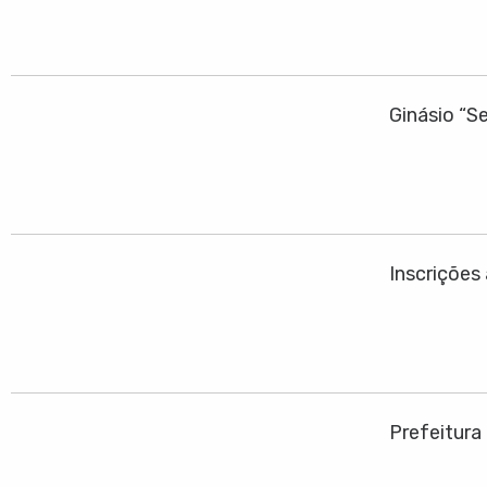
Ginásio “S
Inscrições
Prefeitura