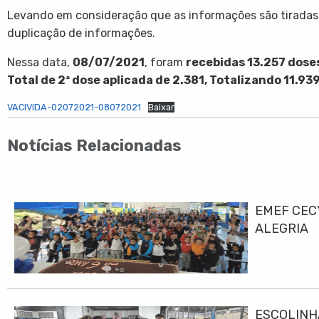
Levando em consideração que as informações são tiradas 
duplicação de informações.
Nessa data,
08/07/2021
, foram
recebidas
13.257
dose
Total de 2ª dose aplicada de
2.381
, Totalizando
11.93
VACIVIDA-02072021-08072021
Baixar
Notícias Relacionadas
EMEF CEC
ALEGRIA
ESCOLINH