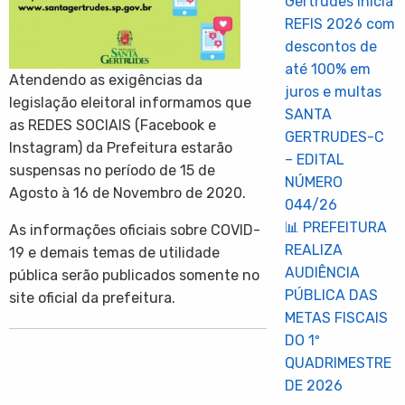
Gertrudes inicia
REFIS 2026 com
descontos de
até 100% em
Atendendo as exigências da
juros e multas
legislação eleitoral informamos que
SANTA
as REDES SOCIAIS (Facebook e
GERTRUDES-C
Instagram) da Prefeitura estarão
– EDITAL
suspensas no período de 15 de
NÚMERO
Agosto à 16 de Novembro de 2020.
044/26
📊 PREFEITURA
As informações oficiais sobre COVID-
REALIZA
19 e demais temas de utilidade
AUDIÊNCIA
pública serão publicados somente no
PÚBLICA DAS
site oficial da prefeitura.
METAS FISCAIS
DO 1º
QUADRIMESTRE
DE 2026