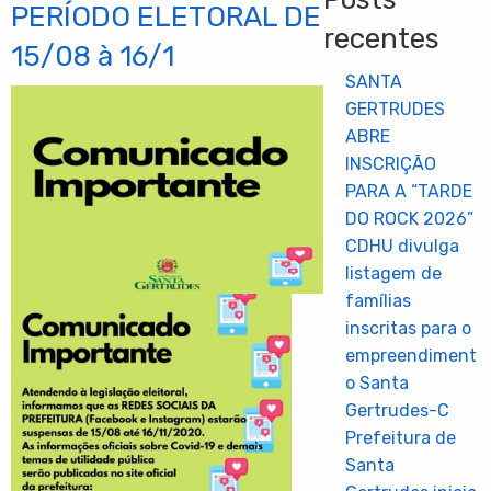
PERÍODO ELETORAL DE
recentes
15/08 à 16/1
SANTA
GERTRUDES
ABRE
INSCRIÇÃO
PARA A “TARDE
DO ROCK 2026”
CDHU divulga
listagem de
famílias
inscritas para o
empreendiment
o Santa
Gertrudes-C
Prefeitura de
Santa