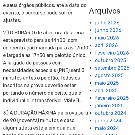
e seus órgãos públicos, até a data do
Arquivos
evento, o percurso pode sofrer
ajustes;
julho 2026
junho 2026
2.) O HORÁRIO de abertura da arena
maio 2026
está previsto para as 14h00, com
abril 2026
concentração marcada para as 17h00
fevereiro 2026
e largada as 17h30 em pelotão único.
outubro 2025
A largada de pessoas com
setembro 2025
necessidades especiais (PNE) será 3
agosto 2025
minutos antes o pelotão. Todos os
maio 2025
inscritos na prova deverão estar
abril 2025
portando o número de peito, que é
fevereiro 2025
individual e intransferível, VISÍVEL;
janeiro 2025
3.) A DURAÇÃO MÁXIMA da prova será
outubro 2024
de 90 (noventa) minutos e caso
junho 2024
algum atleta esteja em qualquer
maio 2024