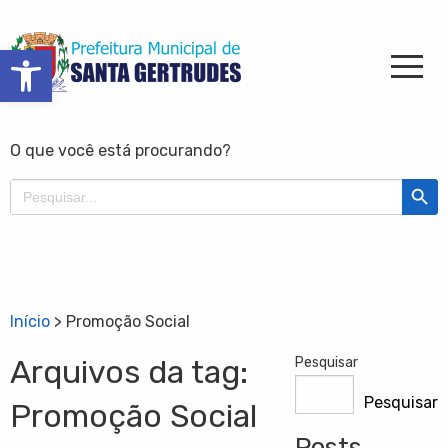
Barra de Ferramentas Aberta
O que você está procurando?
Search Butt
Search
for:
Início
>
Promoção Social
Arquivos da tag:
Pesquisar
Pesquisar
Promoção Social
Posts