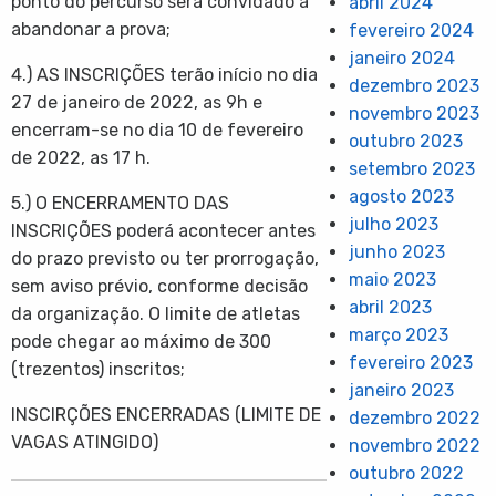
ponto do percurso será convidado a
abril 2024
abandonar a prova;
fevereiro 2024
janeiro 2024
4.) AS INSCRIÇÕES terão início no dia
dezembro 2023
27 de janeiro de 2022, as 9h e
novembro 2023
encerram-se no dia 10 de fevereiro
outubro 2023
de 2022, as 17 h.
setembro 2023
agosto 2023
5.) O ENCERRAMENTO DAS
julho 2023
INSCRIÇÕES poderá acontecer antes
junho 2023
do prazo previsto ou ter prorrogação,
maio 2023
sem aviso prévio, conforme decisão
abril 2023
da organização. O limite de atletas
março 2023
pode chegar ao máximo de 300
fevereiro 2023
(trezentos) inscritos;
janeiro 2023
INSCIRÇÕES ENCERRADAS (LIMITE DE
dezembro 2022
VAGAS ATINGIDO)
novembro 2022
outubro 2022