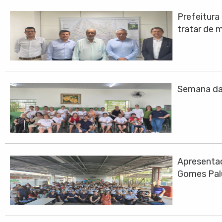
Prefeitura
tratar de 
Semana da 
Apresentaç
Gomes Pa