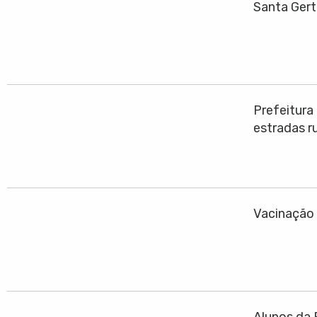
Santa Gert
Prefeitura
estradas ru
Vacinação 
Alunos da 