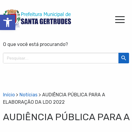
Barra de Ferramentas Aberta
O que você está procurando?
Search Butt
Search
for:
Início
>
Notícias
>
AUDIÊNCIA PÚBLICA PARA A
ELABORAÇÃO DA LDO 2022
AUDIÊNCIA PÚBLICA PARA A