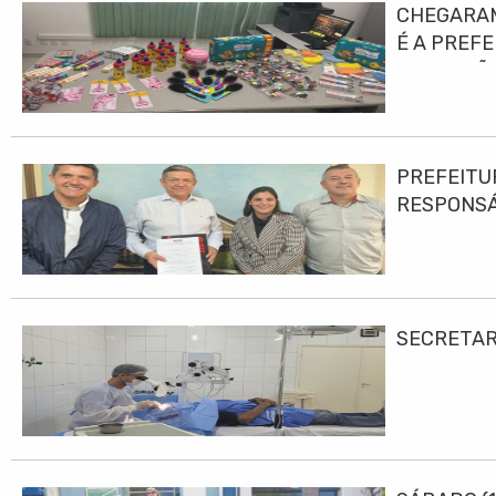
CHEGARAM
É A PREF
EDUCAÇÃO
PREFEITU
RESPONS
SECRETAR