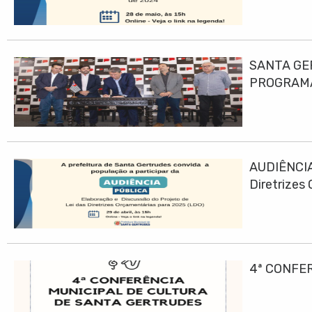
SANTA GE
PROGRAMA
AUDIÊNCIA
Diretrizes
4ª CONFE