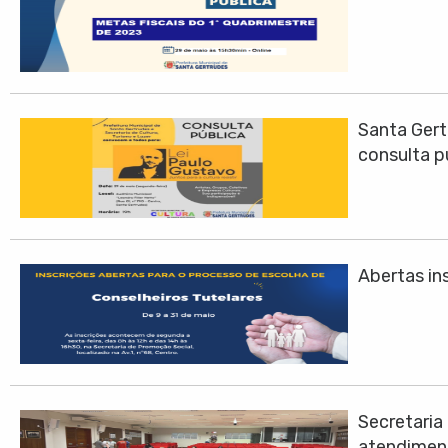
Santa Gert
consulta p
Abertas ins
Secretari
atendimen