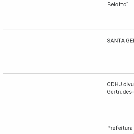
Belotto”
SANTA GE
CDHU divul
Gertrudes
Prefeitura