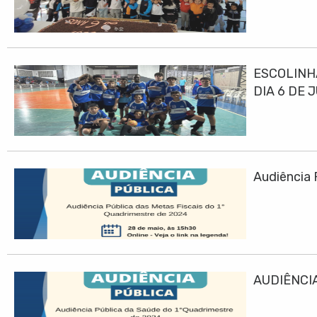
ESCOLINH
DIA 6 DE 
Audiência 
AUDIÊNCIA