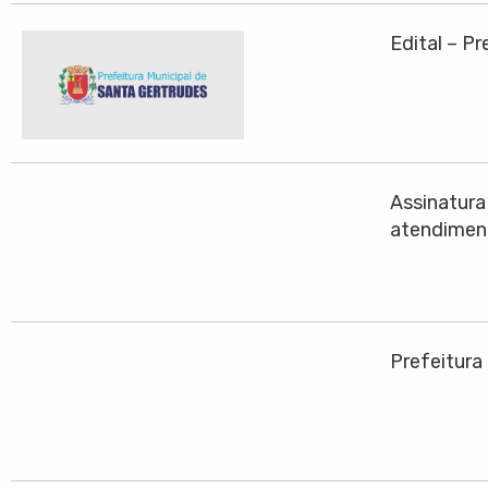
Edital – P
Assinatura
atendiment
Prefeitura