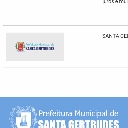
juros e mu
SANTA GE