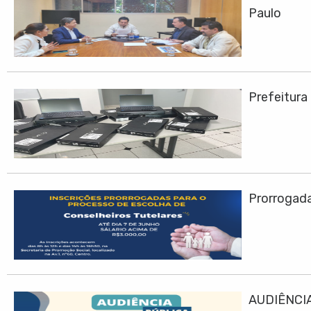
Paulo
Prefeitura
Prorrogadas
AUDIÊNCIA