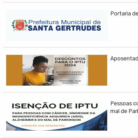
Portaria d
Aposentad
Pessoas co
mal de Par