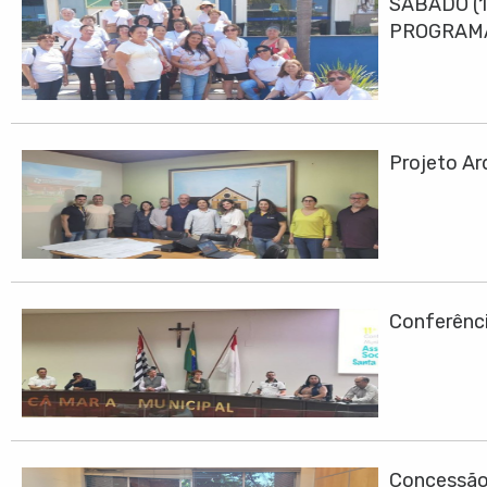
SÁBADO (1
PROGRAMA
Projeto Ar
Conferênci
Concessão 