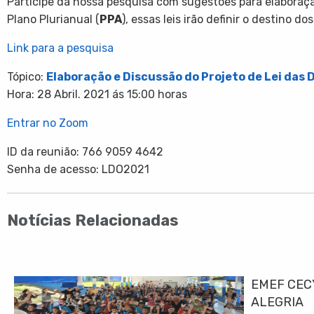
Participe da nossa pesquisa com sugestões para elaboraçã
Plano Plurianual (
PPA
), essas leis irão definir o destino d
Link para a pesquisa
Tópico:
E
laboração e Discussão do Projeto de Lei das
Hora: 28 Abril. 2021 ás 15:00 horas
Entrar no Zoom
ID da reunião: 766 9059 4642
Senha de acesso: LDO2021
Notícias Relacionadas
EMEF CEC
ALEGRIA