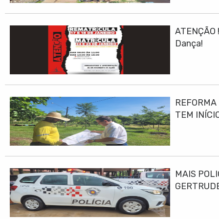
ATENÇÃO ! 
Dança!
REFORMA E
TEM INÍCI
MAIS POLI
GERTRUD