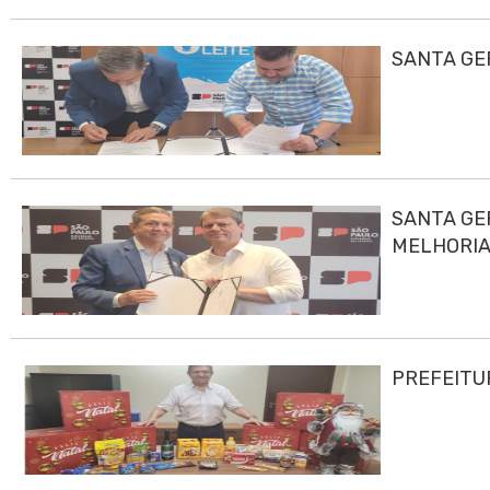
SANTA GE
SANTA GE
MELHORIA
PREFEITU