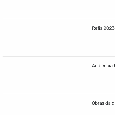
Refis 202
Audiência 
Obras da q