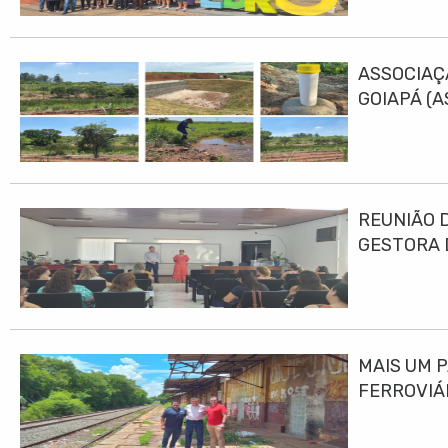
ASSOCIAÇ
GOIAPÁ (
DESENVO
REUNIÃO 
GESTORA 
MAIS UM 
FERROVIÁ