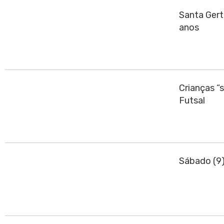
Santa Gert
anos
Crianças “
Futsal
Sábado (9