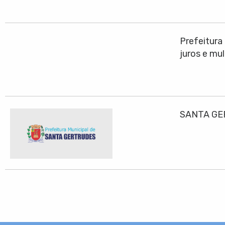
Prefeitura
juros e mu
SANTA GE