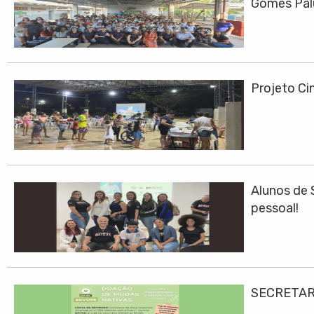
Gomes Pa
Projeto Cin
Alunos de 
pessoal!
SECRETAR