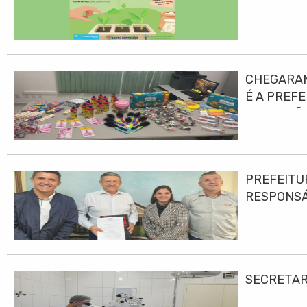
CHEGARAM
É A PREF
EDUCAÇÃO
PREFEITU
RESPONS
SECRETAR