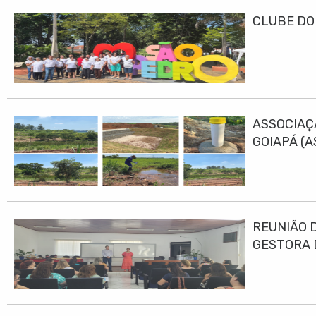
CLUBE DO
ASSOCIAÇ
GOIAPÁ (
DESENVO
REUNIÃO 
GESTORA 