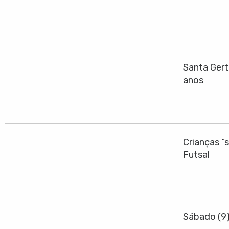
Santa Gert
anos
Crianças “
Futsal
Sábado (9