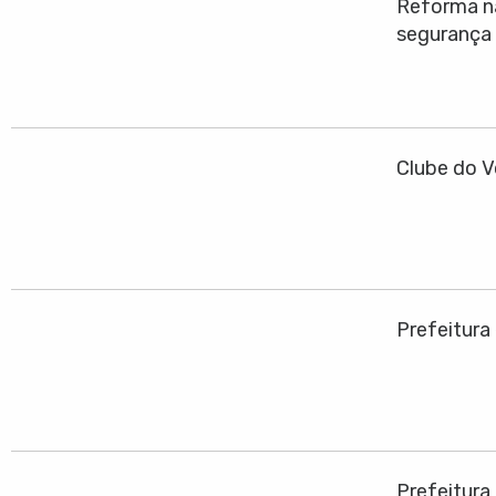
Reforma na
segurança
Clube do V
Prefeitura
Prefeitura