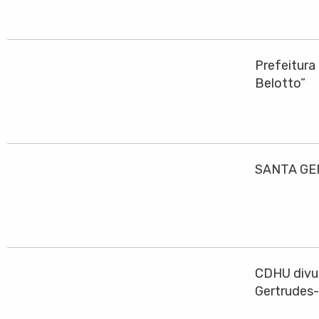
Prefeitura
Belotto”
SANTA GE
CDHU divul
Gertrudes