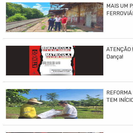
MAIS UM 
FERROVIÁ
ATENÇÃO ! 
Dança!
REFORMA E
TEM INÍCI