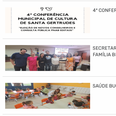
4ª CONFE
SECRETAR
FAMÍLIA B
SAÚDE BU