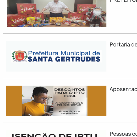
PREFEITU
Portaria d
Aposentad
Pessoas co