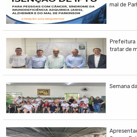
mal de Par
Prefeitura
tratar de 
Semana da 
Apresentaç