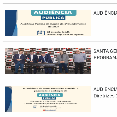
AUDIÊNCIA
SANTA GE
PROGRAMA
AUDIÊNCIA
Diretrizes