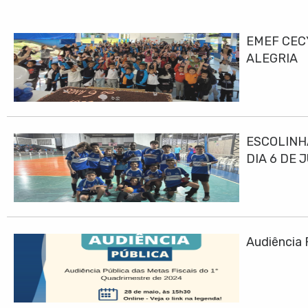
EMEF CEC
ALEGRIA
ESCOLINH
DIA 6 DE 
Audiência 