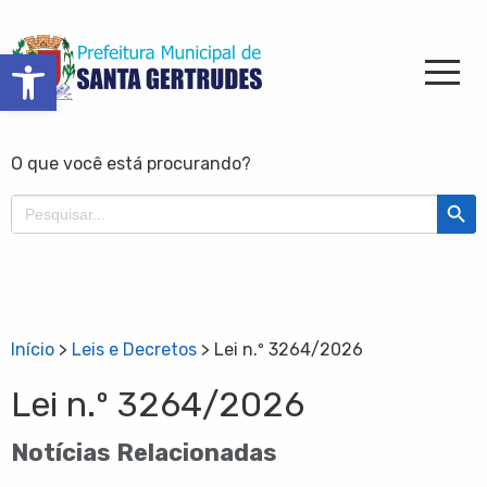
Barra de Ferramentas Aberta
O que você está procurando?
Search Butt
Search
for:
Início
>
Leis e Decretos
>
Lei n.º 3264/2026
Lei n.º 3264/2026
Notícias Relacionadas