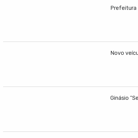
Prefeitura
Novo veícu
Ginásio “S