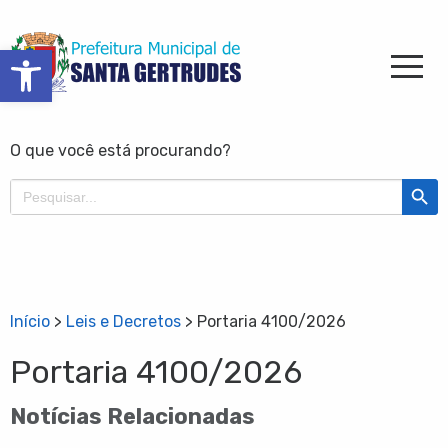
Barra de Ferramentas Aberta
O que você está procurando?
Search Butt
Search
for:
Início
>
Leis e Decretos
>
Portaria 4100/2026
Portaria 4100/2026
Notícias Relacionadas