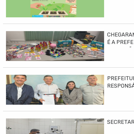
CHEGARAM
É A PREF
EDUCAÇÃO
PREFEITU
RESPONS
SECRETAR