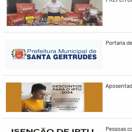
PREFEITU
Portaria d
Aposentad
Pessoas co