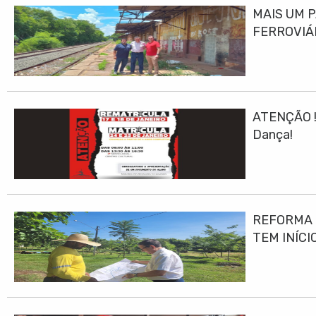
MAIS UM 
FERROVIÁ
ATENÇÃO ! 
Dança!
REFORMA E
TEM INÍCI