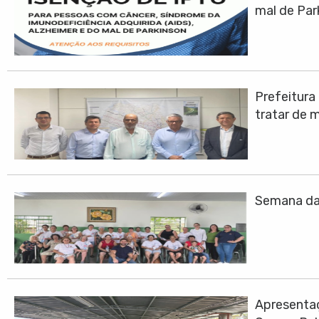
mal de Par
Prefeitura
tratar de 
Semana da 
Apresentaç