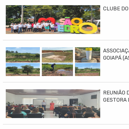
CLUBE DO
ASSOCIAÇ
GOIAPÁ (
DESENVO
REUNIÃO 
GESTORA 