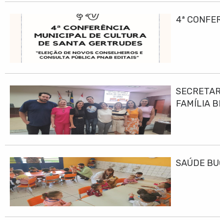
4ª CONFE
SECRETAR
FAMÍLIA B
SAÚDE BU