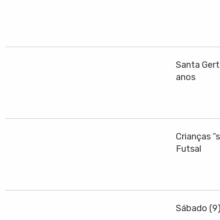
Santa Gert
anos
Crianças “
Futsal
Sábado (9