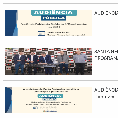
AUDIÊNCIA
SANTA GE
PROGRAMA
AUDIÊNCIA
Diretrizes