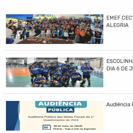
EMEF CEC
ALEGRIA
ESCOLINH
DIA 6 DE 
Audiência 