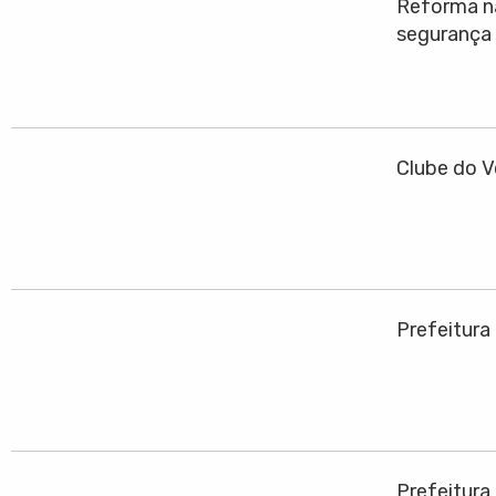
Reforma na
segurança
Clube do V
Prefeitura
Prefeitura