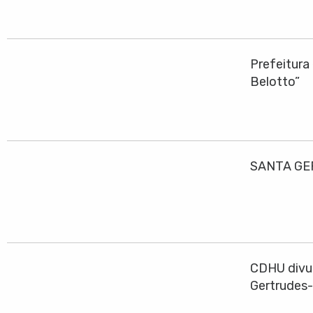
Prefeitura
Belotto”
SANTA GE
CDHU divul
Gertrudes