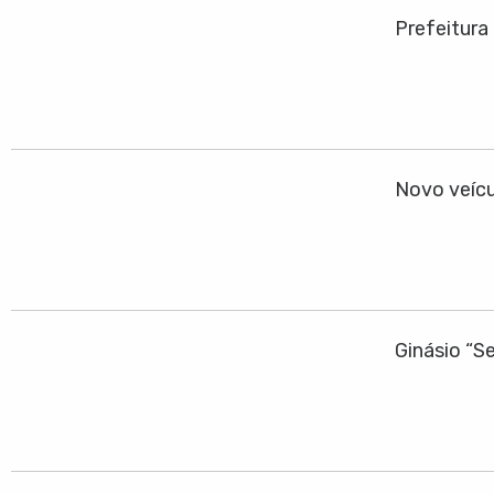
Prefeitura
Novo veícu
Ginásio “S