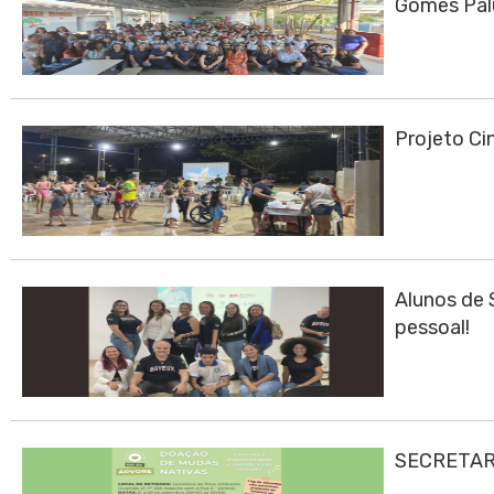
Gomes Pa
Projeto Cin
Alunos de 
pessoal!
SECRETAR