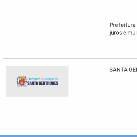
Prefeitura
juros e mu
SANTA GE