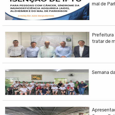
mal de Par
Prefeitura
tratar de 
Semana da 
Apresentaç