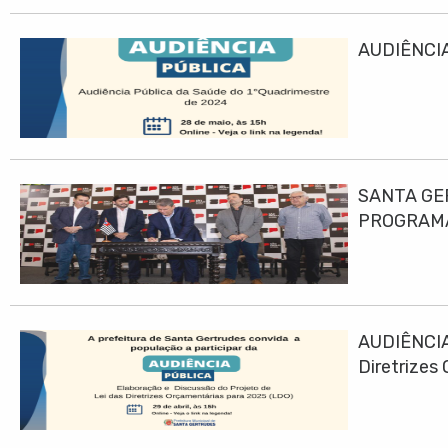
AUDIÊNCIA
SANTA GE
PROGRAMA
AUDIÊNCIA
Diretrizes