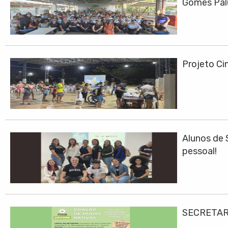
Gomes Pa
Projeto Cin
Alunos de 
pessoal!
SECRETAR