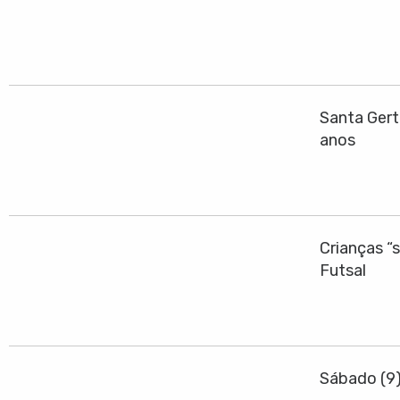
Santa Gert
anos
Crianças “
Futsal
Sábado (9