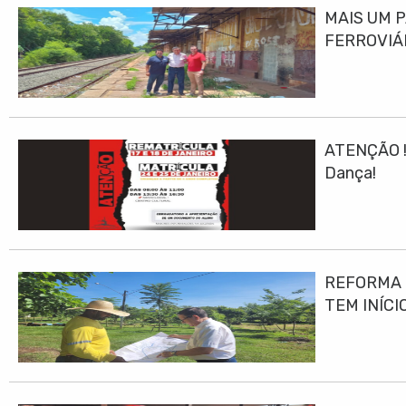
MAIS UM 
FERROVIÁ
ATENÇÃO ! 
Dança!
REFORMA E
TEM INÍCI