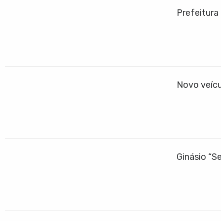
Prefeitura
Novo veícu
Ginásio “S