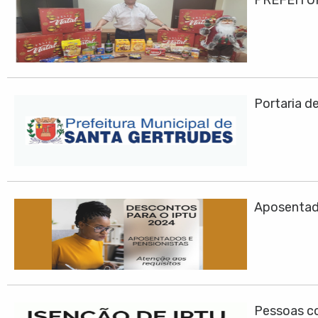
PREFEITU
Portaria d
Aposentad
Pessoas co