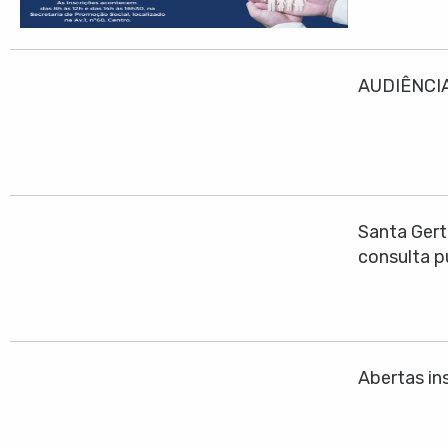
AUDIÊNCIA
Santa Gert
consulta p
Abertas ins