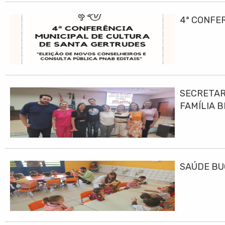
4ª CONFE
SECRETAR
FAMÍLIA B
SAÚDE BU