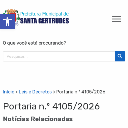
Barra de Ferramentas Aberta
O que você está procurando?
Search Butt
Search
for:
Início
>
Leis e Decretos
>
Portaria n.º 4105/2026
Portaria n.º 4105/2026
Notícias Relacionadas