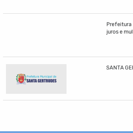
Prefeitura
juros e mu
SANTA GE