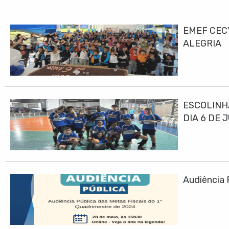
EMEF CEC
ALEGRIA
ESCOLINH
DIA 6 DE 
Audiência 