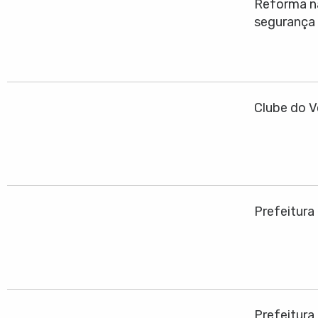
Reforma na
segurança
Clube do V
Prefeitura
Prefeitura