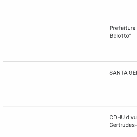
Prefeitura
Belotto”
SANTA GE
CDHU divul
Gertrudes