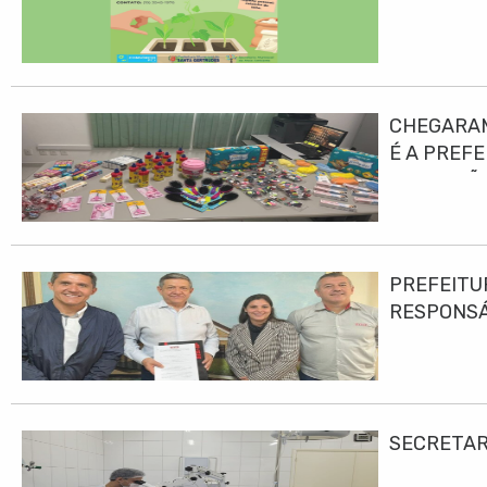
CHEGARAM
É A PREF
EDUCAÇÃO
PREFEITU
RESPONS
SECRETAR