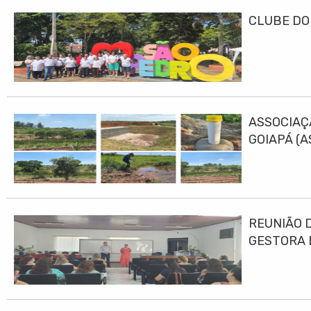
CLUBE DO
ASSOCIAÇ
GOIAPÁ (
DESENVO
REUNIÃO 
GESTORA 