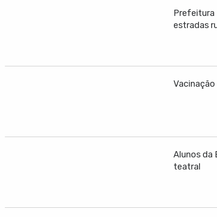
Prefeitura
estradas ru
Vacinação 
Alunos da 
teatral