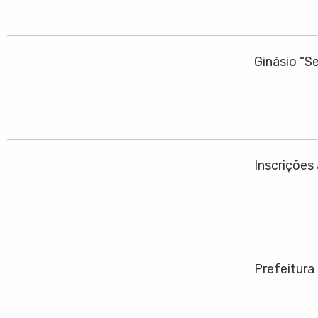
Ginásio “S
Inscrições
Prefeitura