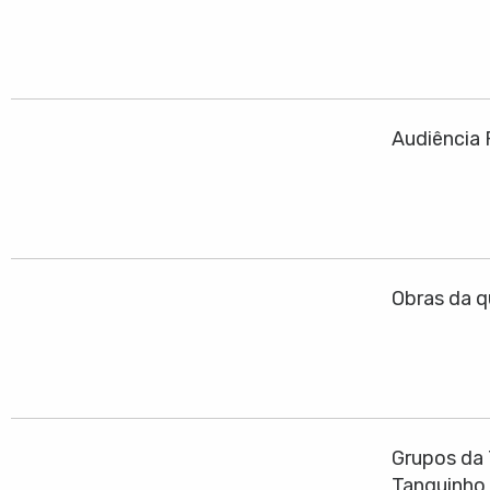
Audiência 
Obras da q
Grupos da 
Tanquinho