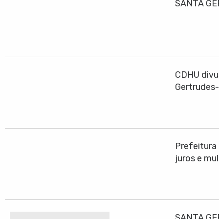
SANTA GE
CDHU divul
Gertrudes
Prefeitura
juros e mu
SANTA GE