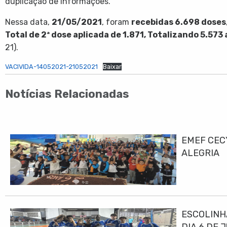
duplicação de informações.
Nessa data,
21/05/2021
, foram
recebidas 6.698 doses
Total de 2ª dose aplicada de 1.871, Totalizando 5.573
21).
VACIVIDA-14052021-21052021
Baixar
Notícias Relacionadas
EMEF CEC
ALEGRIA
ESCOLINH
DIA 6 DE 