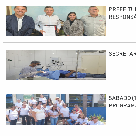
PREFEITU
RESPONS
SECRETAR
SÁBADO (1
PROGRAMA