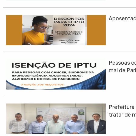
Aposentad
Pessoas co
mal de Par
Prefeitura
tratar de 