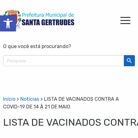
Barra de Ferramentas Aberta
O que você está procurando?
Search Butt
Search
for:
Início
>
Notícias
>
LISTA DE VACINADOS CONTRA A
COVID-19 DE 14 À 21 DE MAIO
LISTA DE VACINADOS CONTRA