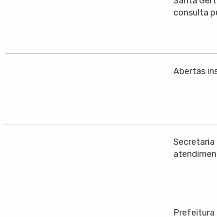
Santa Gert
consulta p
Abertas ins
Secretari
atendimen
Prefeitura