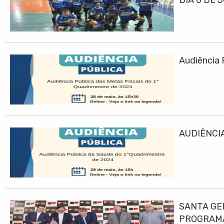
Audiência 
AUDIÊNCIA
SANTA GE
PROGRAMA