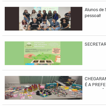
Alunos de 
pessoal!
SECRETAR
CHEGARAM
É A PREF
EDUCAÇÃO