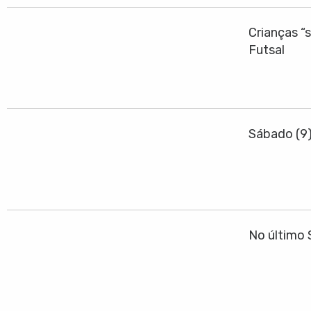
Crianças “
Futsal
Sábado (9
No último 