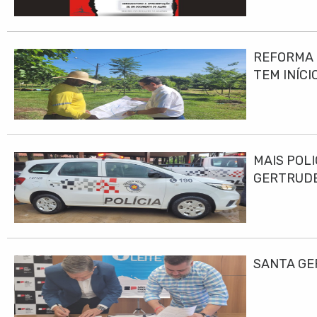
REFORMA E
TEM INÍCI
MAIS POLI
GERTRUD
SANTA GE