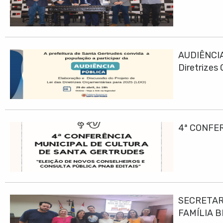
AUDIÊNCIA
Diretrizes
4ª CONFE
SECRETAR
FAMÍLIA B