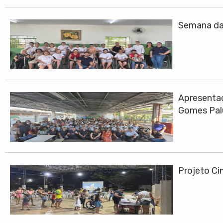
Semana da 
Apresentaç
Gomes Pa
Projeto Cin