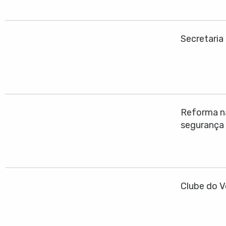
Secretaria
Reforma na
segurança
Clube do V