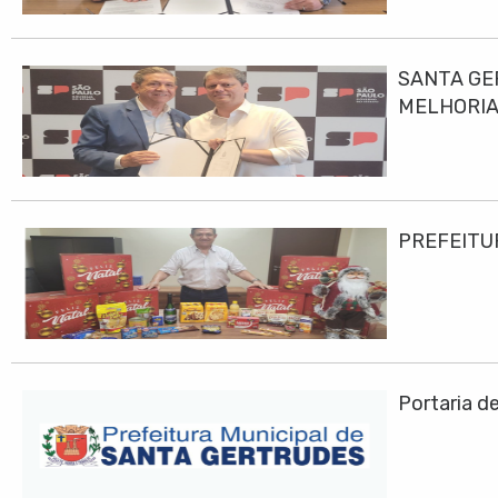
SANTA GE
MELHORIA
PREFEITU
Portaria d