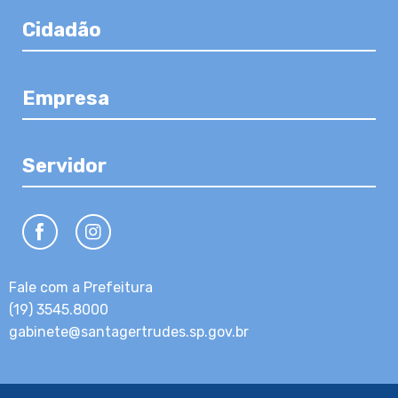
Cidadão
Empresa
Servidor
Fale com a Prefeitura
(19) 3545.8000
gabinete@santagertrudes.sp.gov.br