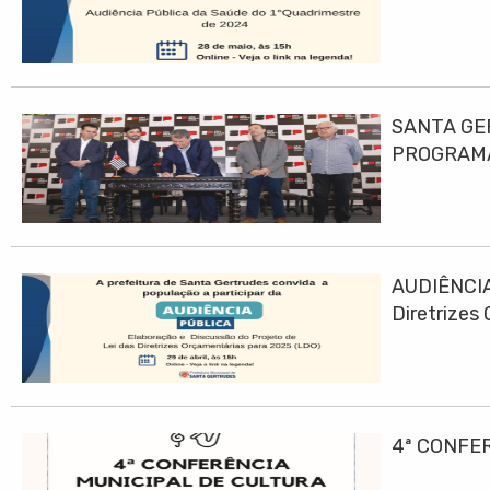
SANTA GE
PROGRAMA
AUDIÊNCIA
Diretrizes
4ª CONFE