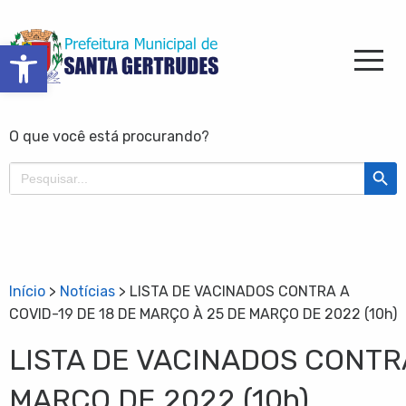
Barra de Ferramentas Aberta
O que você está procurando?
Search Butt
Search
for:
Início
>
Notícias
>
LISTA DE VACINADOS CONTRA A
COVID-19 DE 18 DE MARÇO À 25 DE MARÇO DE 2022 (10h)
LISTA DE VACINADOS CONTRA
MARÇO DE 2022 (10h)