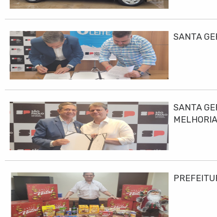
SANTA GE
SANTA GE
MELHORIA
PREFEITU