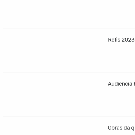
Refis 202
Audiência 
Obras da q