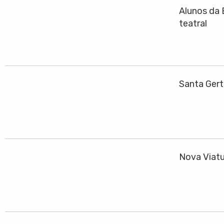
Alunos da 
teatral
Santa Gert
Nova Viatu