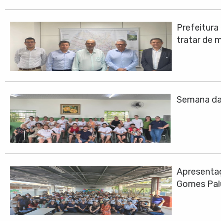
Prefeitura
tratar de 
Semana da 
Apresentaç
Gomes Pa