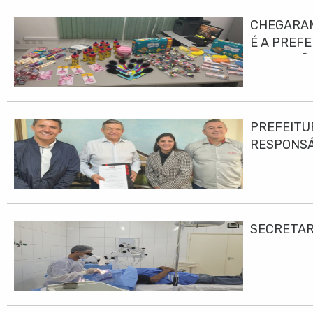
CHEGARAM
É A PREF
EDUCAÇÃO
PREFEITU
RESPONS
SECRETAR