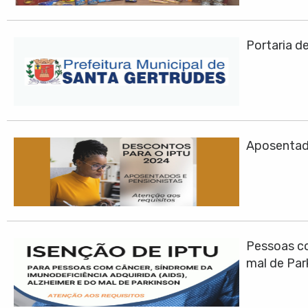
Portaria d
Aposentad
Pessoas co
mal de Par