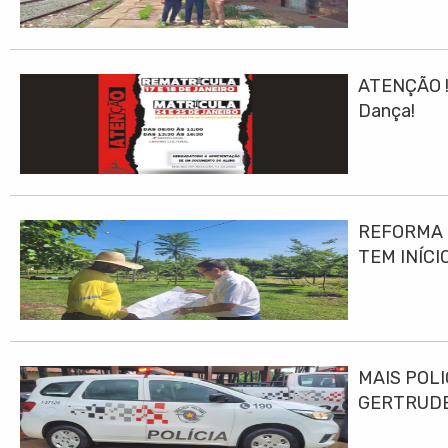
ATENÇÃO ! 
Dança!
REFORMA E
TEM INÍCI
MAIS POLI
GERTRUD