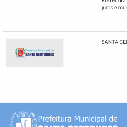
Prefeitura
juros e mu
SANTA GE