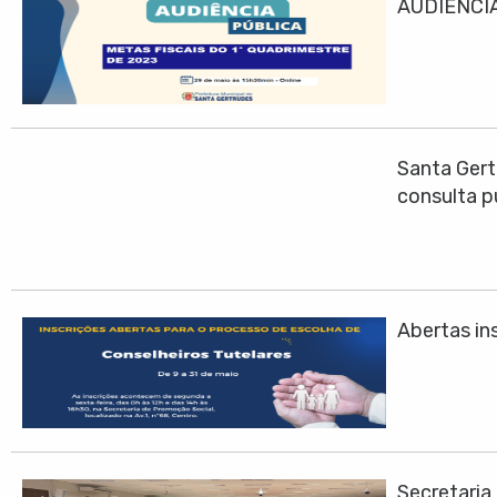
AUDIÊNCIA
Santa Gert
consulta p
Abertas ins
Secretari