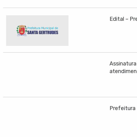
Edital – P
Assinatura
atendiment
Prefeitura