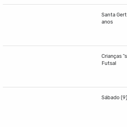
Santa Gert
anos
Crianças “
Futsal
Sábado (9