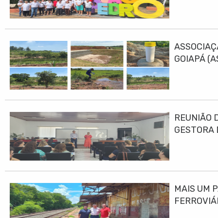
ASSOCIAÇ
GOIAPÁ (
DESENVO
REUNIÃO 
GESTORA 
MAIS UM 
FERROVIÁ