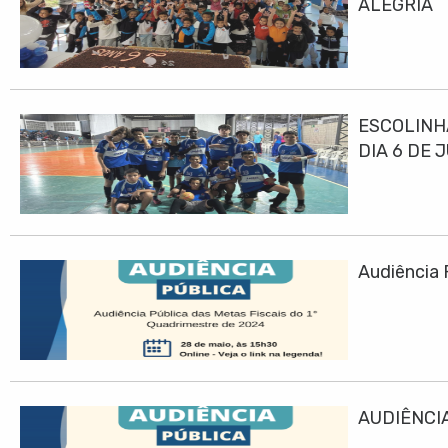
ALEGRIA
ESCOLINH
DIA 6 DE 
Audiência 
AUDIÊNCIA