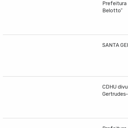
Prefeitura
Belotto”
SANTA GE
CDHU divul
Gertrudes