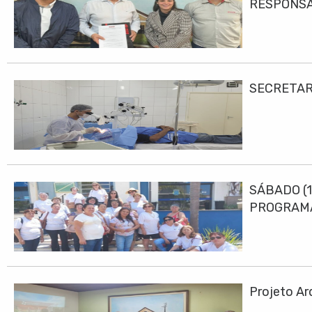
RESPONS
SECRETAR
SÁBADO (1
PROGRAMA
Projeto Ar