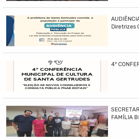
AUDIÊNCIA
Diretrizes
4ª CONFE
SECRETAR
FAMÍLIA B