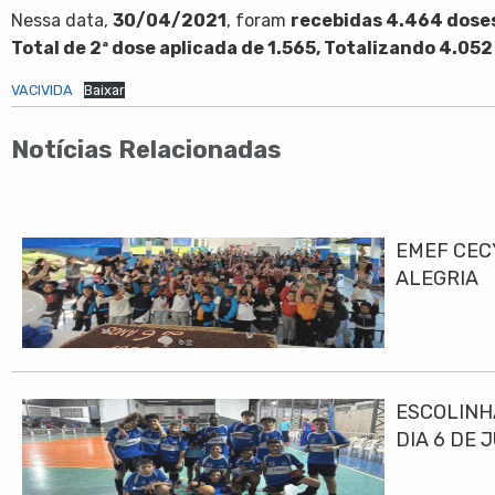
Nessa data,
30/04/2021
, foram
recebidas 4.464 dose
Total de 2ª dose aplicada de 1.565, Totalizando 4.05
VACIVIDA
Baixar
Notícias Relacionadas
EMEF CEC
ALEGRIA
ESCOLINH
DIA 6 DE 