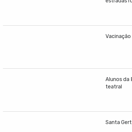
estradas ru
Vacinação 
Alunos da 
teatral
Santa Gert