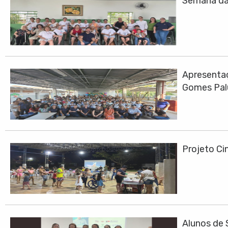
Semana da 
Apresentaç
Gomes Pa
Projeto Cin
Alunos de 