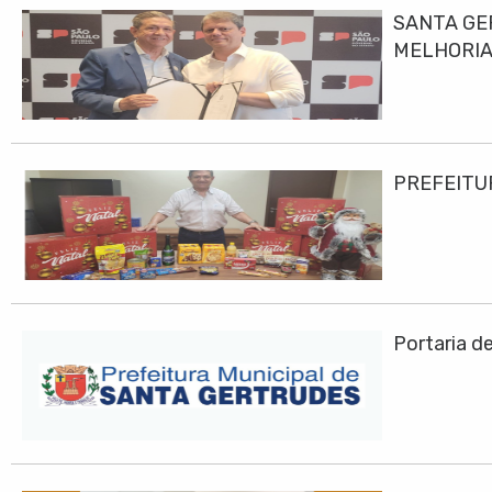
SANTA GE
MELHORIA
PREFEITU
Portaria d