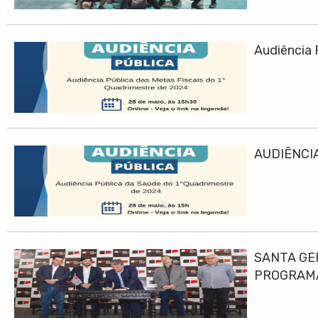
Audiência 
AUDIÊNCIA
SANTA GE
PROGRAMA