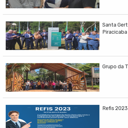
Santa Gert
Piracicaba
Grupo da T
Refis 202