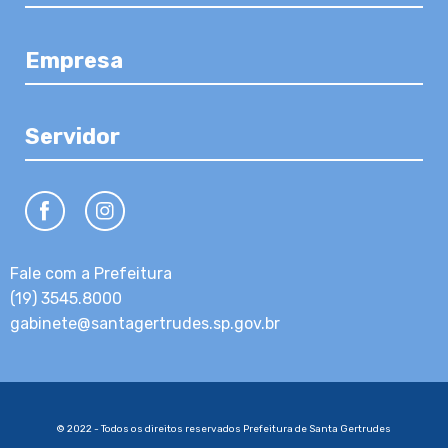
Empresa
Servidor
Fale com a Prefeitura
(19) 3545.8000
gabinete@santagertrudes.sp.gov.br
© 2022 - Todos os direitos reservados Prefeitura de Santa Gertrudes