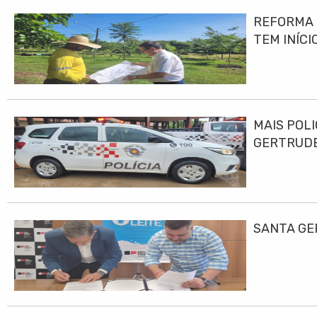
REFORMA E
TEM INÍCI
MAIS POLI
GERTRUD
SANTA GE