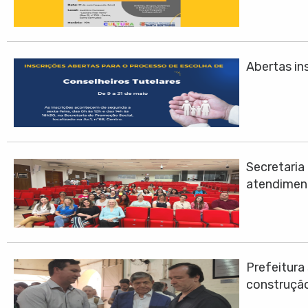
Abertas ins
Secretari
atendimen
Prefeitura
construção