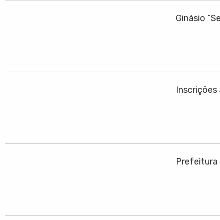
Ginásio “S
Inscrições
Prefeitura