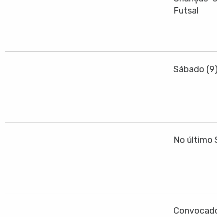
Futsal
Sábado (9
No último 
Convocado