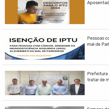
Aposentad
Pessoas co
mal de Par
Prefeitura
tratar de 