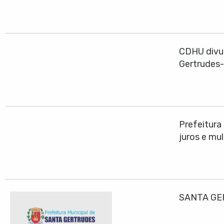
CDHU divul
Gertrudes
Prefeitura
juros e mu
SANTA GE