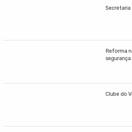
Secretaria
Reforma na
segurança
Clube do V