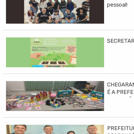
pessoal!
SECRETAR
CHEGARAM
É A PREF
EDUCAÇÃO
PREFEITU