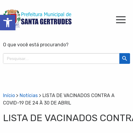
Barra de Ferramentas Aberta
O que você está procurando?
Search Butt
Search
for:
Início
>
Notícias
>
LISTA DE VACINADOS CONTRA A
COVID-19 DE 24 À 30 DE ABRIL
LISTA DE VACINADOS CONTRA