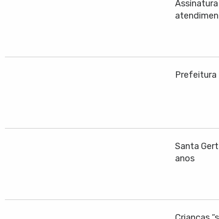
Assinatura
atendiment
Prefeitura
Santa Gert
anos
Crianças “