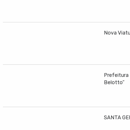
Nova Viatu
Prefeitura
Belotto”
SANTA GE