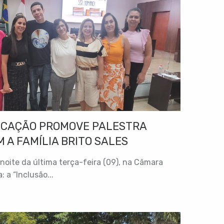
UCAÇÃO PROMOVE PALESTRA
 A FAMÍLIA BRITO SALES
 noite da última terça-feira (09), na Câmara
 a “Inclusão...