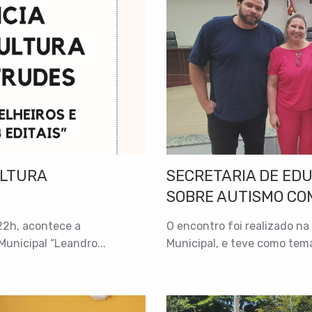
ULTURA
SECRETARIA DE ED
SOBRE AUTISMO COM
 22h, acontece a
O encontro foi realizado na
Municipal “Leandro...
Municipal, e teve como tema: