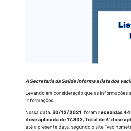
A Secretaria da Saúde informa a lista dos vac
Levando em consideração que as informações sã
informações.
Nessa data,
30/12/2021
, foram
recebidas
44
dose aplicada de
17.802
,
Total de 3ª dose ap
até a presente data, segundo o site “Vacinomet