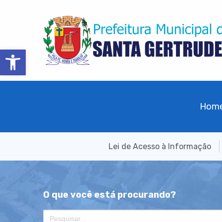
Barra de Ferramentas Aberta
Hom
Lei de Acesso à Informação
O que você está procurando?
Search
for: