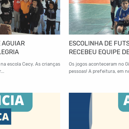
 AGUIAR
ESCOLINHA DE FUT
LEGRIA
RECEBEU EQUIPE DE
na escola Cecy. As crianças
Os jogos aconteceram no Gi
..
pessoas! A prefeitura, em n