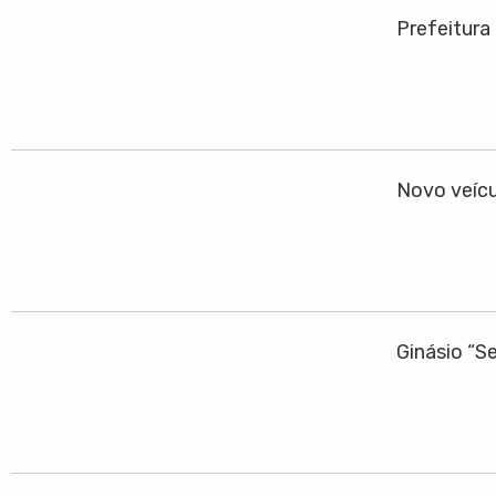
Prefeitura
Novo veícu
Ginásio “S