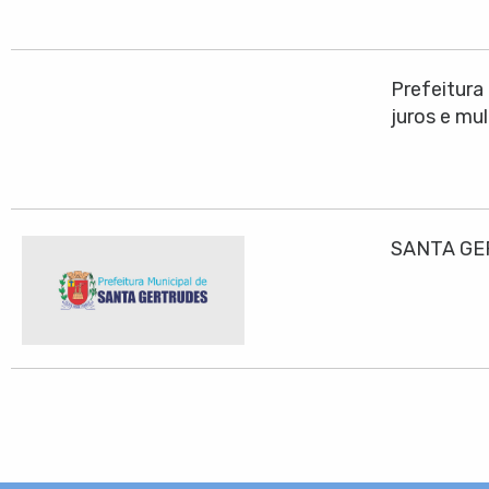
Prefeitura
juros e mu
SANTA GE