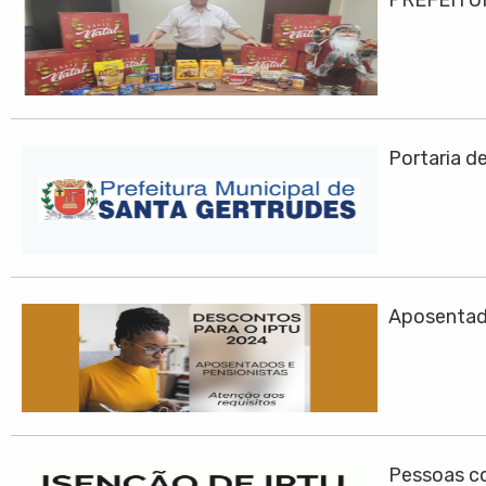
PREFEITU
Portaria d
Aposentad
Pessoas co