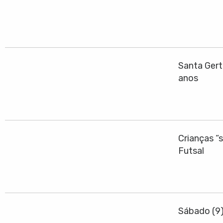
Santa Gert
anos
Crianças “
Futsal
Sábado (9