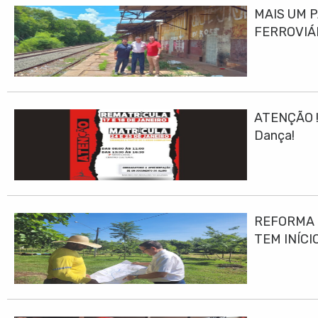
MAIS UM 
FERROVIÁ
ATENÇÃO ! 
Dança!
REFORMA E
TEM INÍCI