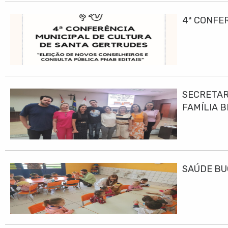
4ª CONFE
SECRETAR
FAMÍLIA B
SAÚDE BU