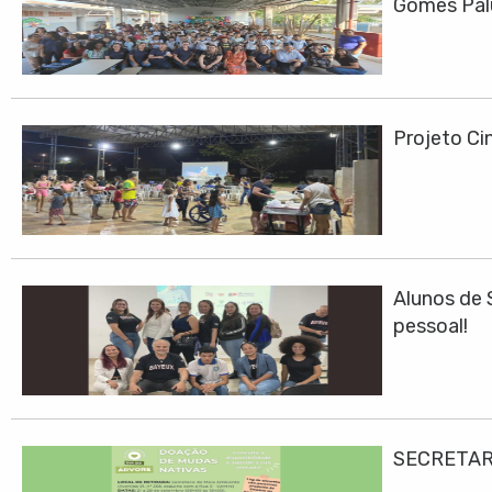
Gomes Pa
Projeto Cin
Alunos de 
pessoal!
SECRETAR