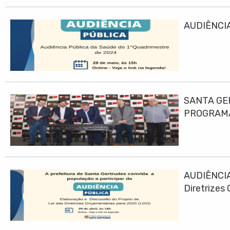
AUDIÊNCIA
SANTA GE
PROGRAMA
AUDIÊNCIA
Diretrizes