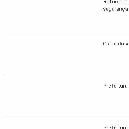
Reforma na
segurança
Clube do V
Prefeitura
Prefeitura