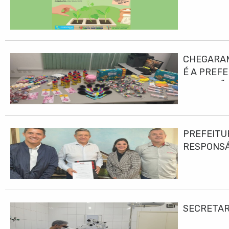
CHEGARAM
É A PREF
EDUCAÇÃO
PREFEITU
RESPONS
SECRETAR