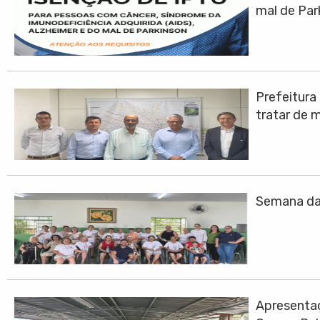
mal de Par
Prefeitura
tratar de 
Semana da 
Apresentaç