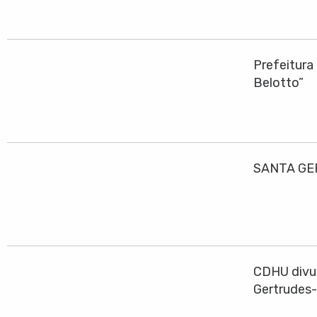
Prefeitura
Belotto”
SANTA GE
CDHU divul
Gertrudes