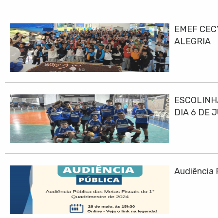
EMEF CEC
ALEGRIA
ESCOLINH
DIA 6 DE 
Audiência 