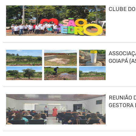
CLUBE DO
ASSOCIAÇ
GOIAPÁ (
DESENVO
REUNIÃO 
GESTORA 