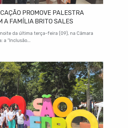
UCAÇÃO PROMOVE PALESTRA
 A FAMÍLIA BRITO SALES
 noite da última terça-feira (09), na Câmara
 a “Inclusão...