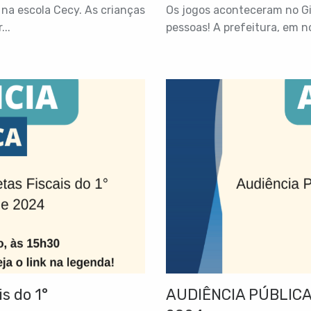
na escola Cecy. As crianças
Os jogos aconteceram no Gi
..
pessoas! A prefeitura, em n
s do 1°
AUDIÊNCIA PÚBLICA