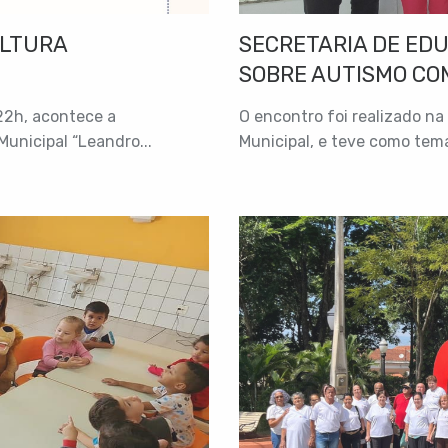
ULTURA
SECRETARIA DE ED
SOBRE AUTISMO COM
 22h, acontece a
O encontro foi realizado na
Municipal “Leandro...
Municipal, e teve como tema: