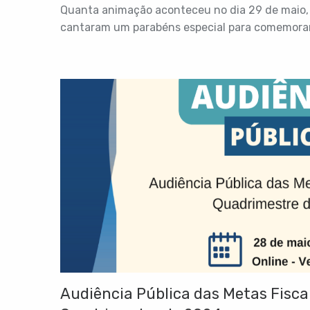
Quanta animação aconteceu no dia 29 de maio, 
cantaram um parabéns especial para comemorar.
Audiência Pública das Metas Fiscai