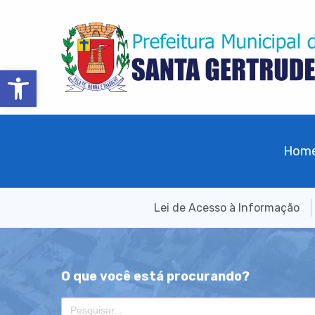
Barra de Ferramentas Aberta
Hom
Lei de Acesso à Informação
O que você está procurando?
Search
for: