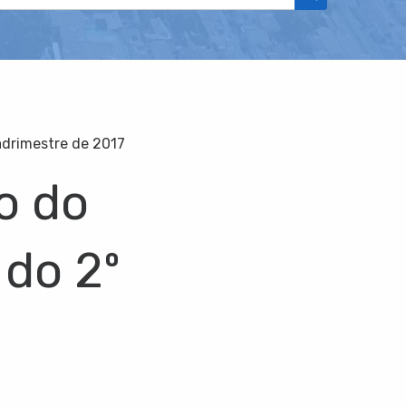
adrimestre de 2017
o do
do 2º