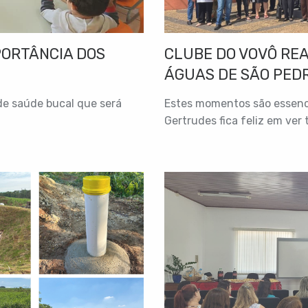
PORTÂNCIA DOS
CLUBE DO VOVÔ REA
ÁGUAS DE SÃO PED
de saúde bucal que será
Estes momentos são essencia
Gertrudes fica feliz em ver 