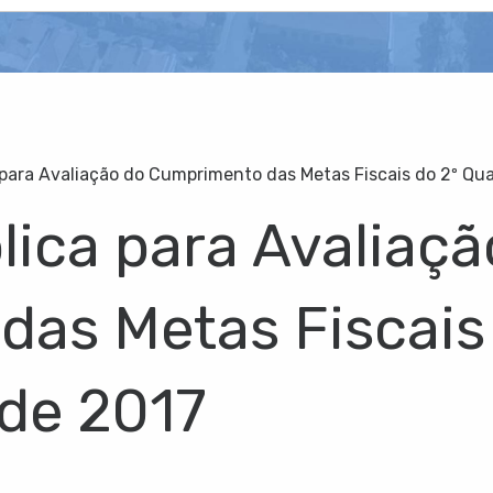
 para Avaliação do Cumprimento das Metas Fiscais do 2º Qu
lica para Avaliaçã
as Metas Fiscais 
de 2017