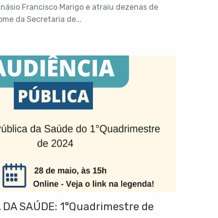
násio Francisco Marigo e atraiu dezenas de
ome da Secretaria de...
 DA SAÚDE: 1°Quadrimestre de