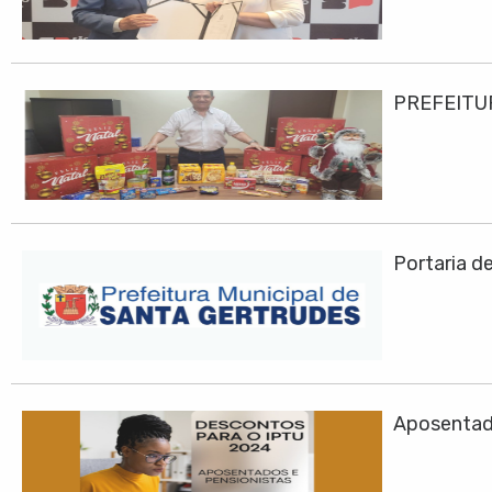
PREFEITU
Portaria d
Aposentad