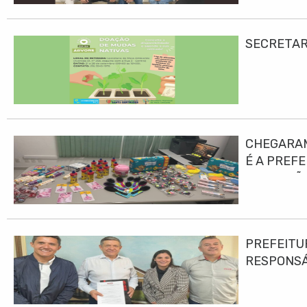
SECRETAR
CHEGARAM
É A PREF
EDUCAÇÃO
PREFEITU
RESPONS