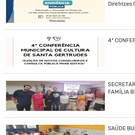
Diretrizes
4ª CONFE
SECRETAR
FAMÍLIA B
SAÚDE BU