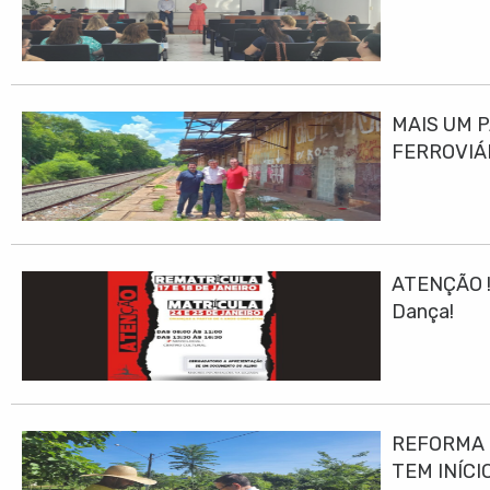
MAIS UM 
FERROVIÁ
ATENÇÃO ! 
Dança!
REFORMA E
TEM INÍCI