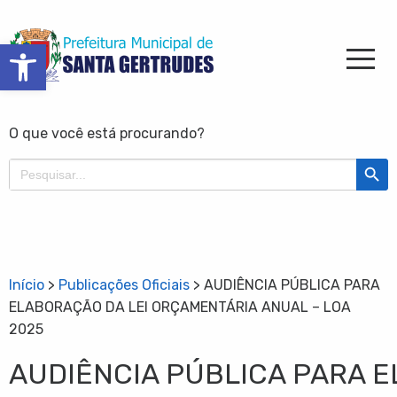
Barra de Ferramentas Aberta
O que você está procurando?
Search Butt
Search
for:
Início
>
Publicações Oficiais
>
AUDIÊNCIA PÚBLICA PARA
ELABORAÇÃO DA LEI ORÇAMENTÁRIA ANUAL – LOA
2025
AUDIÊNCIA PÚBLICA PARA 