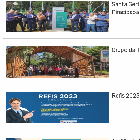
Santa Gert
Piracicaba
Grupo da T
Refis 202