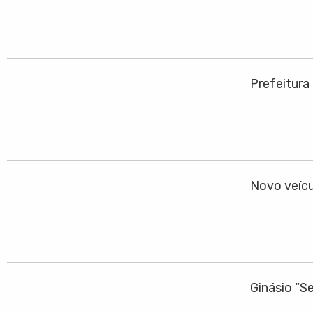
Prefeitura
Novo veícu
Ginásio “S