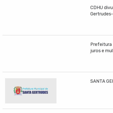
CDHU divul
Gertrudes
Prefeitura
juros e mu
SANTA GE