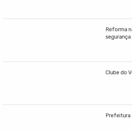
Reforma na
segurança
Clube do V
Prefeitura