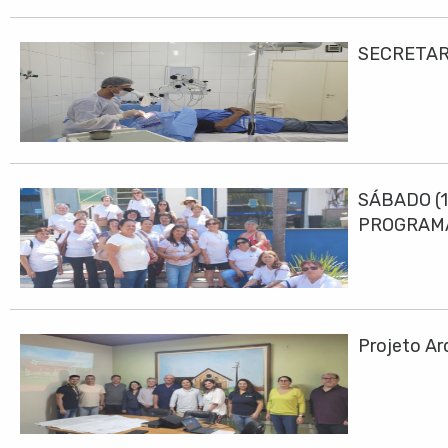
SECRETAR
SÁBADO (1
PROGRAMA
Projeto Ar