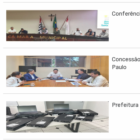
Conferênci
Concessão 
Paulo
Prefeitura