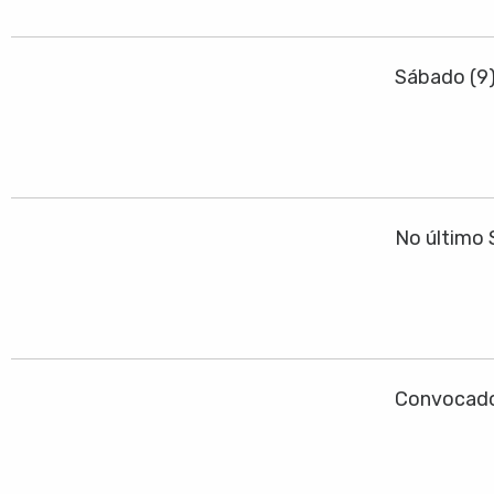
Sábado (9
No último 
Convocado