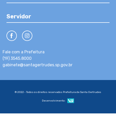
Servidor
Fale com a Prefeitura
(19) 3545.8000
gabinete@santagertrudes.sp.gov.br
© 2022 - Todos os direitos reservados Prefeitura de Santa Gertrudes
Desenvolvimento: