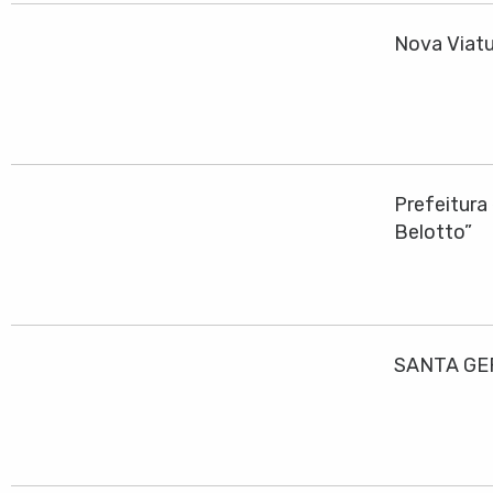
Nova Viatu
Prefeitura
Belotto”
SANTA GE