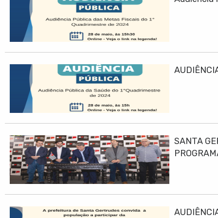
AUDIÊNCIA
SANTA GE
PROGRAMA
AUDIÊNCIA