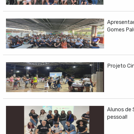
Apresentaç
Gomes Pa
Projeto Cin
Alunos de 
pessoal!