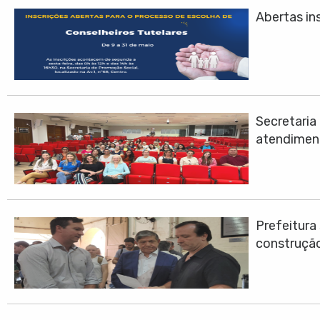
Abertas ins
Secretari
atendimen
Prefeitura
construção