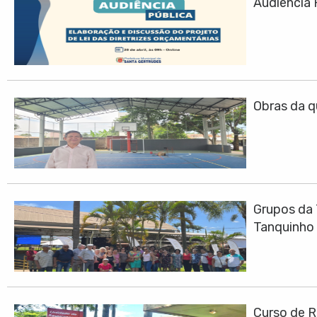
Audiência 
Obras da q
Grupos da 
Tanquinho
Curso de R