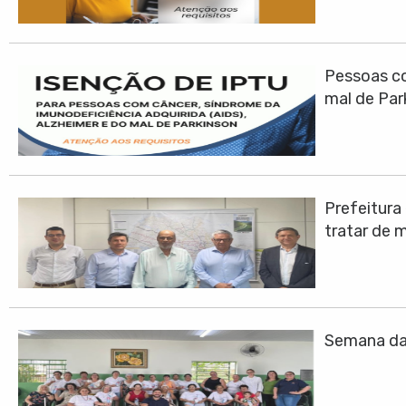
Pessoas co
mal de Par
Prefeitura
tratar de 
Semana da 