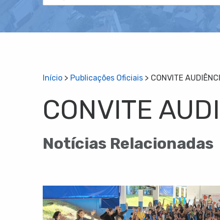
Início
>
Publicações Oficiais
>
CONVITE AUDIÊNC
CONVITE AUDI
Notícias Relacionadas