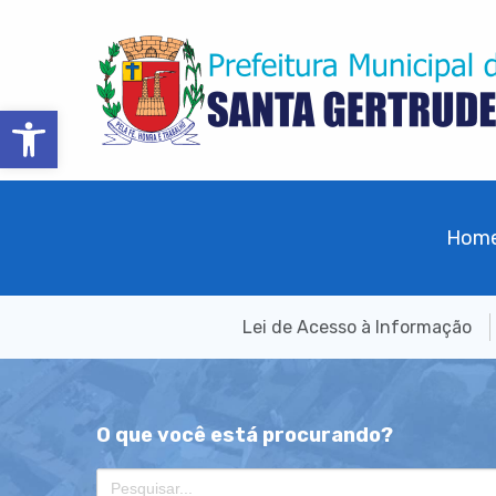
Barra de Ferramentas Aberta
Hom
Lei de Acesso à Informação
O que você está procurando?
Search
for: