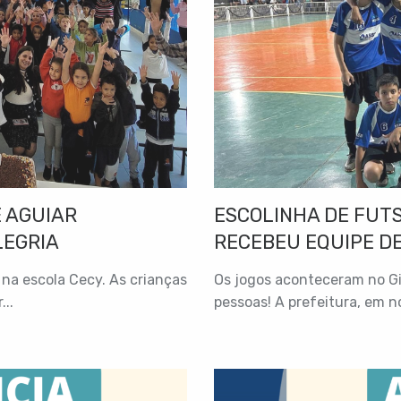
 AGUIAR
ESCOLINHA DE FUT
LEGRIA
RECEBEU EQUIPE DE
na escola Cecy. As crianças
Os jogos aconteceram no Gi
..
pessoas! A prefeitura, em n