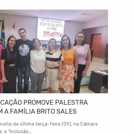
UCAÇÃO PROMOVE PALESTRA
 A FAMÍLIA BRITO SALES
 noite da última terça-feira (09), na Câmara
 a “Inclusão...