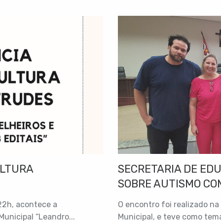
5825 Senha: 6TmqXM
ULTURA
SECRETARIA DE ED
SOBRE AUTISMO COM
 22h, acontece a
O encontro foi realizado na
Municipal “Leandro...
Municipal, e teve como tema: