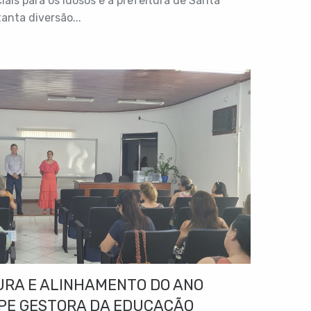
is para os idosos e a prefeitura de Santa
tanta diversão...
URA E ALINHAMENTO DO ANO
IPE GESTORA DA EDUCAÇÃO