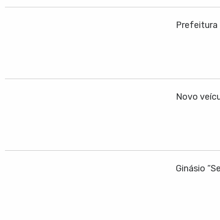
Prefeitura
Novo veícu
Ginásio “S