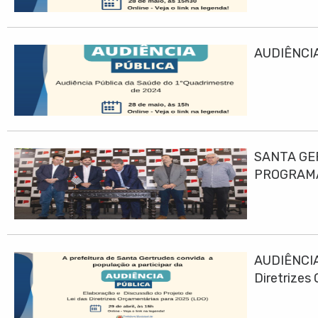
AUDIÊNCIA
SANTA GE
PROGRAMA
AUDIÊNCIA
Diretrizes