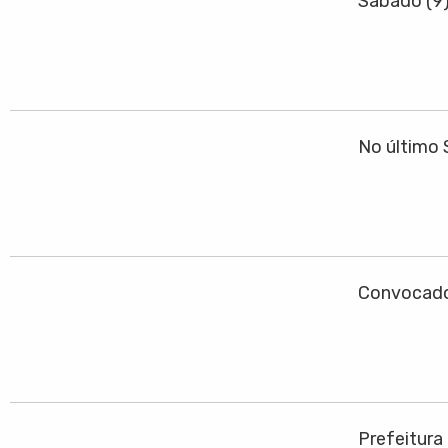
Sábado (9
No último 
Convocado
Prefeitura