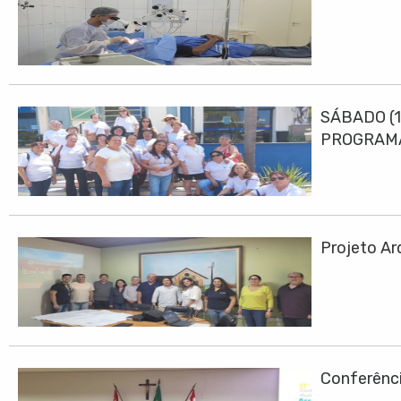
SÁBADO (1
PROGRAMA
Projeto Ar
Conferênci