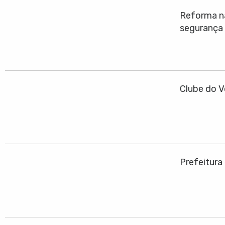
Reforma na
segurança
Clube do V
Prefeitura