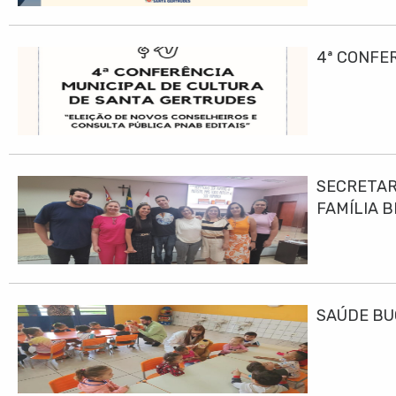
4ª CONFE
SECRETAR
FAMÍLIA B
SAÚDE BU