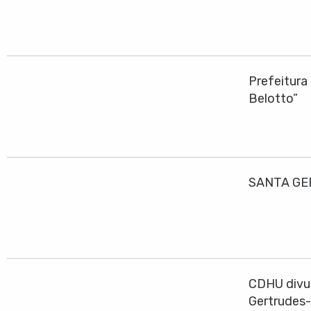
Prefeitura
Belotto”
SANTA GE
CDHU divul
Gertrudes