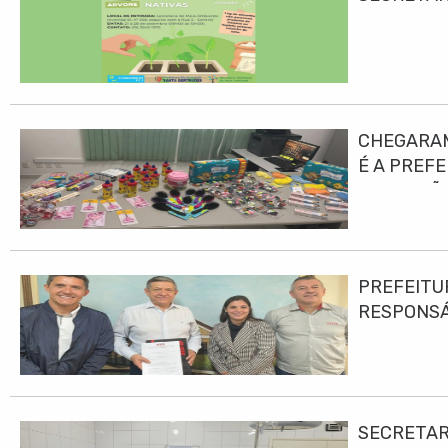
CHEGARAM
É A PREF
EDUCAÇÃO
PREFEITU
RESPONS
SECRETAR