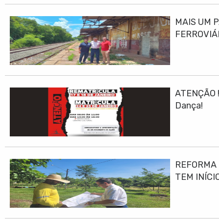
MAIS UM 
FERROVIÁ
ATENÇÃO ! 
Dança!
REFORMA E
TEM INÍCI