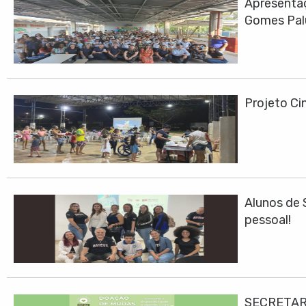
Apresentaç
Gomes Pa
Projeto Cin
Alunos de 
pessoal!
SECRETAR