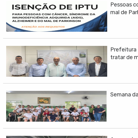
Pessoas co
mal de Par
Prefeitura
tratar de 
Semana da 