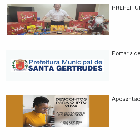
PREFEITU
Portaria d
Aposentad