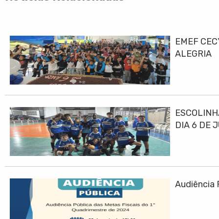
EMEF CEC
ALEGRIA
ESCOLINH
DIA 6 DE 
Audiência 