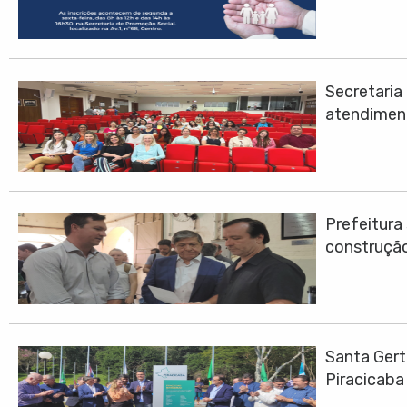
Secretari
atendimen
Prefeitura
construção
Santa Gert
Piracicaba