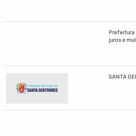
Prefeitura
juros e mu
SANTA GE