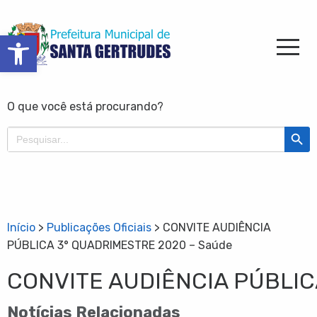
Barra de Ferramentas Aberta
O que você está procurando?
Search Butt
Search
for:
Início
>
Publicações Oficiais
>
CONVITE AUDIÊNCIA
PÚBLICA 3° QUADRIMESTRE 2020 – Saúde
CONVITE AUDIÊNCIA PÚBLIC
Notícias Relacionadas