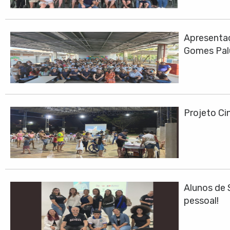
Apresentaç
Gomes Pa
Projeto Cin
Alunos de 
pessoal!