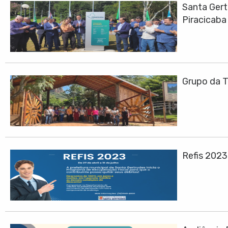
Santa Gert
Piracicaba
Grupo da T
Refis 202