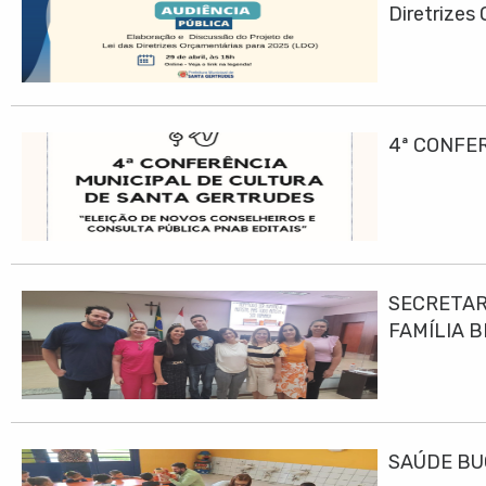
Diretrizes
4ª CONFE
SECRETAR
FAMÍLIA B
SAÚDE BU