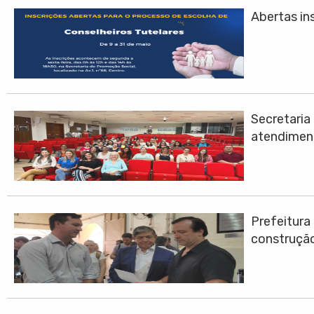
Abertas ins
Secretari
atendimen
Prefeitura
construção