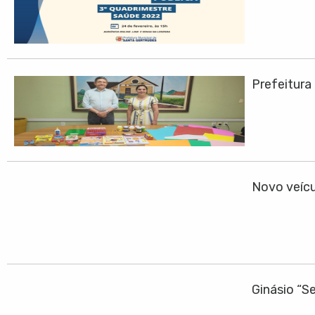
Prefeitura
Novo veícu
Ginásio “S