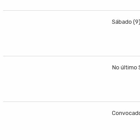
Sábado (9
No último 
Convocado