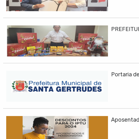
PREFEITU
Portaria d
Aposentad