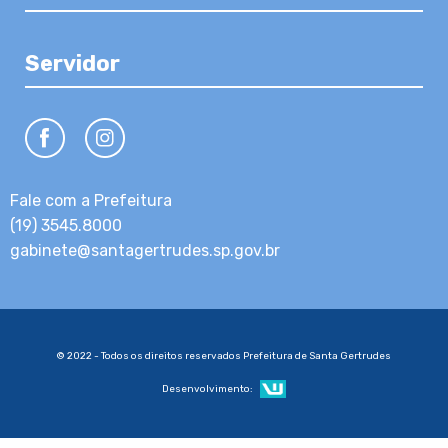
Servidor
Fale com a Prefeitura
(19) 3545.8000
gabinete@santagertrudes.sp.gov.br
© 2022 - Todos os direitos reservados Prefeitura de Santa Gertrudes
Desenvolvimento: