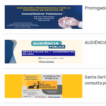
Prorrogadas
AUDIÊNCIA
Santa Gert
consulta p