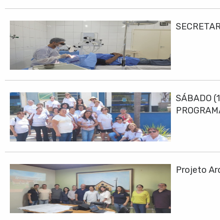
SECRETAR
SÁBADO (1
PROGRAMA
Projeto Ar