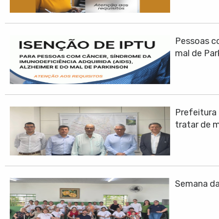
Pessoas co
mal de Par
Prefeitura
tratar de 
Semana da 