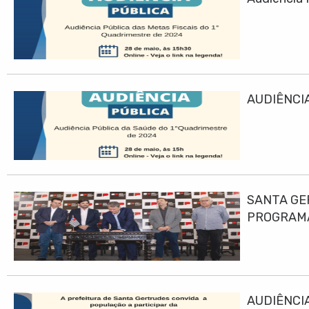
AUDIÊNCIA
SANTA GE
PROGRAMA
AUDIÊNCIA