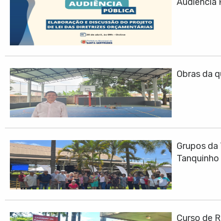
Audiência 
Obras da q
Grupos da 
Tanquinho
Curso de R