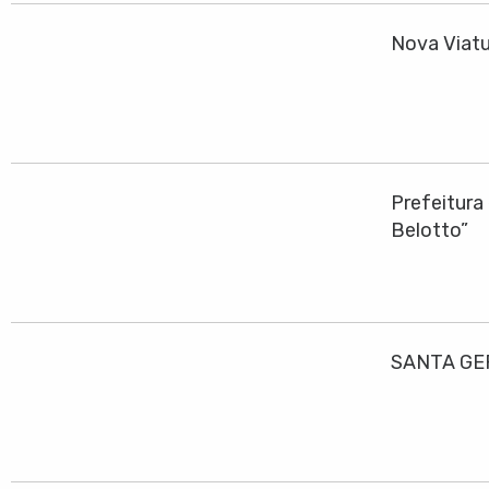
Nova Viatu
Prefeitura
Belotto”
SANTA GE