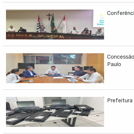
Conferênci
Concessão 
Paulo
Prefeitura