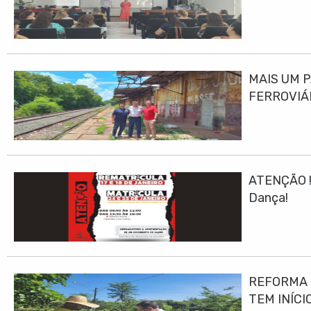
MAIS UM 
FERROVIÁ
ATENÇÃO ! 
Dança!
REFORMA E
TEM INÍCI