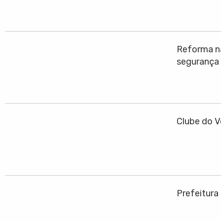
Reforma na
segurança
Clube do V
Prefeitura