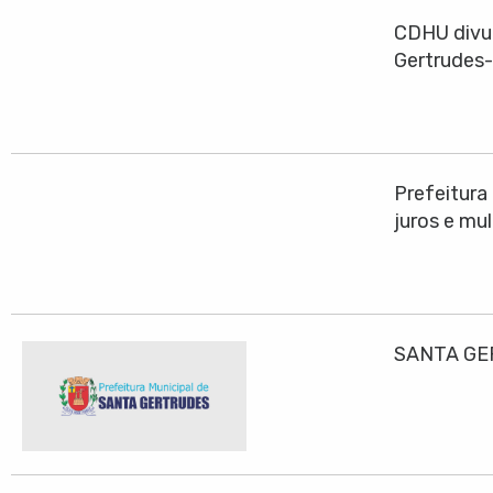
CDHU divul
Gertrudes
Prefeitura
juros e mu
SANTA GE