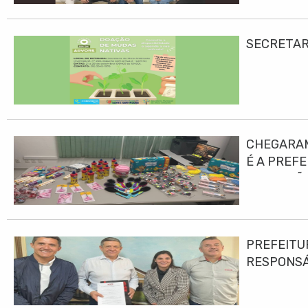
SECRETAR
CHEGARAM
É A PREF
EDUCAÇÃO
PREFEITU
RESPONS