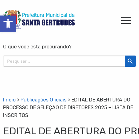
Barra de Ferramentas Aberta
O que você está procurando?
Search Butt
Search
for:
Início
>
Publicações Oficiais
>
EDITAL DE ABERTURA DO
PROCESSO DE SELEÇÃO DE DIRETORES 2025 – LISTA DE
INSCRITOS
EDITAL DE ABERTURA DO P