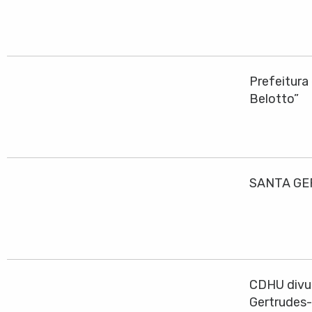
Prefeitura
Belotto”
SANTA GE
CDHU divul
Gertrudes