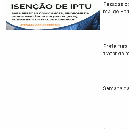
Pessoas co
mal de Par
Prefeitura
tratar de 
Semana da 