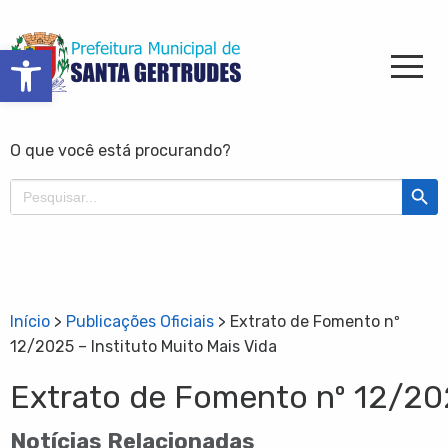
Barra de Ferramentas Aberta
O que você está procurando?
Search Butt
Search
for:
Início
>
Publicações Oficiais
>
Extrato de Fomento nº
12/2025 – Instituto Muito Mais Vida
Extrato de Fomento nº 12/202
Notícias Relacionadas