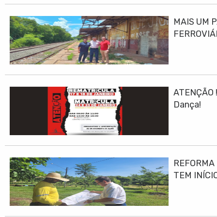
MAIS UM 
FERROVIÁ
ATENÇÃO ! 
Dança!
REFORMA E
TEM INÍCI