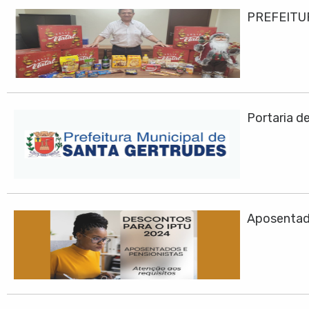
PREFEITU
Portaria d
Aposentad