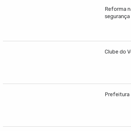
Reforma na
segurança
Clube do V
Prefeitura