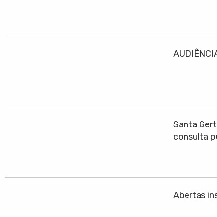
AUDIÊNCIA
Santa Gert
consulta p
Abertas ins