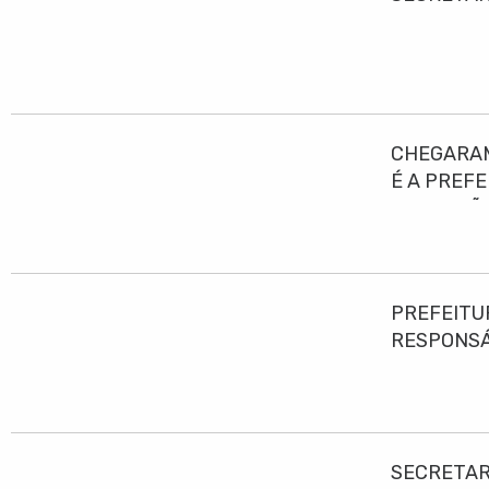
CHEGARAM
É A PREF
EDUCAÇÃO
PREFEITU
RESPONS
SECRETAR