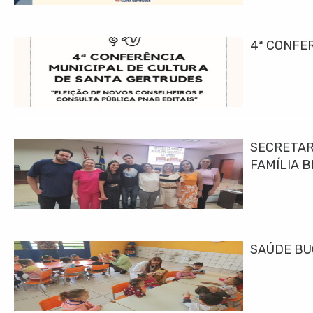
4ª CONFE
SECRETAR
FAMÍLIA B
SAÚDE BU