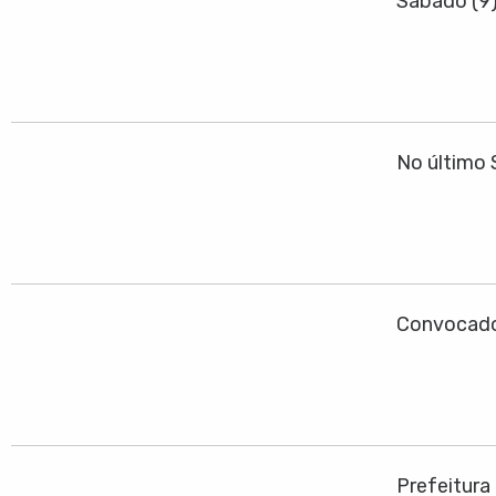
Sábado (9
No último 
Convocado
Prefeitura