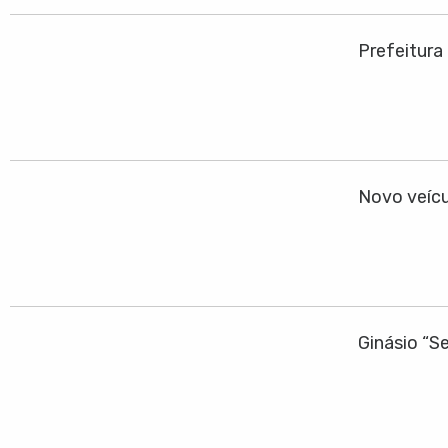
Prefeitura
Novo veícu
Ginásio “S