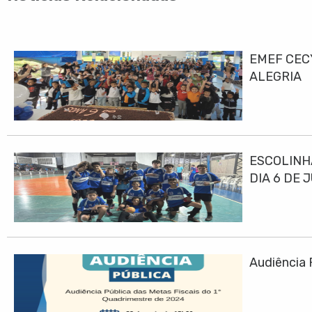
EMEF CEC
ALEGRIA
ESCOLINH
DIA 6 DE 
Audiência 