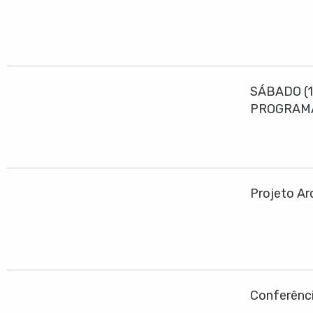
SÁBADO (1
PROGRAMA
Projeto Ar
Conferênci