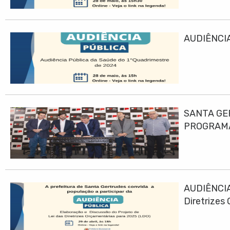
AUDIÊNCIA
SANTA GE
PROGRAMA
AUDIÊNCIA
Diretrizes