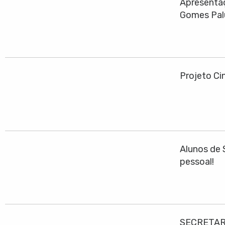
Apresentaç
Gomes Pa
Projeto Cin
Alunos de 
pessoal!
SECRETAR