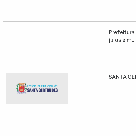
Prefeitura
juros e mu
SANTA GE