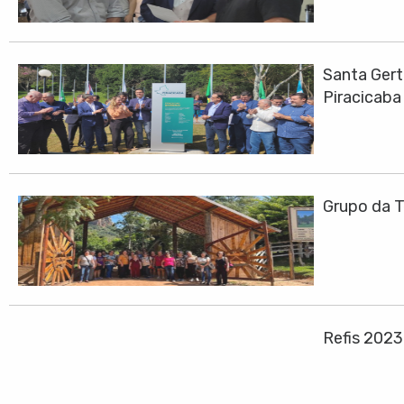
Santa Gert
Piracicaba
Grupo da T
Refis 202