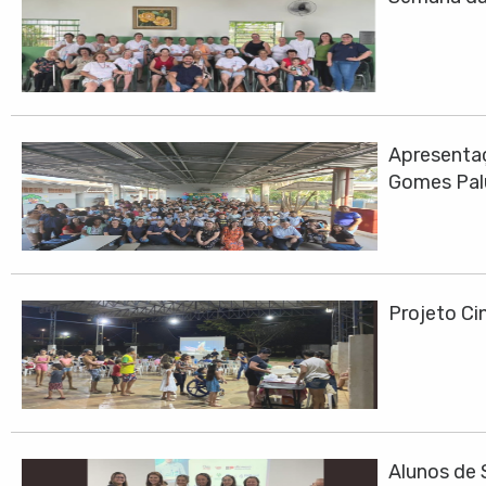
Apresentaç
Gomes Pa
Projeto Cin
Alunos de 