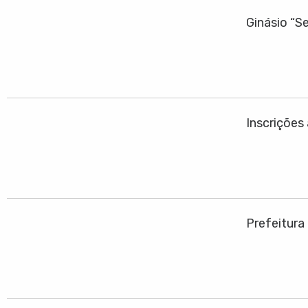
Ginásio “S
Inscrições
Prefeitura