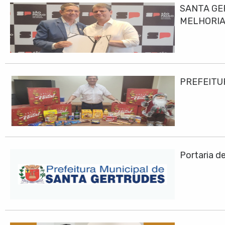
SANTA GE
MELHORIA
PREFEITU
Portaria d