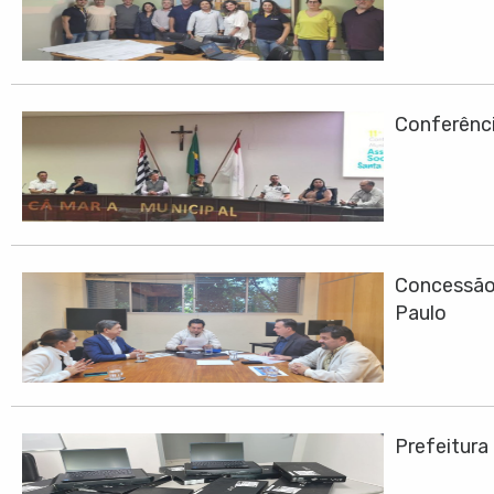
Conferênci
Concessão 
Paulo
Prefeitura