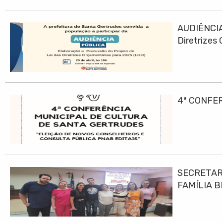
AUDIÊNCIA
Diretrizes
4ª CONFE
SECRETAR
FAMÍLIA B