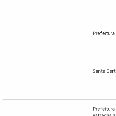
Prefeitura
Santa Gert
Prefeitura
estradas ru