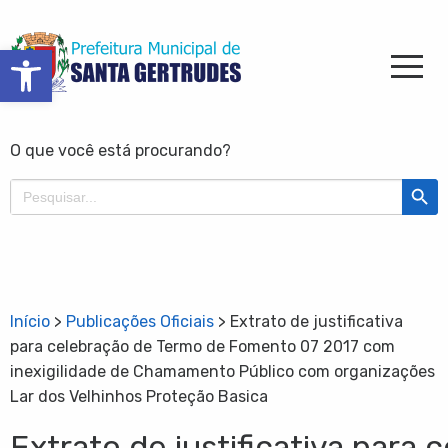
Barra de Ferramentas Aberta
O que você está procurando?
Search Butt
Search
for:
Início
>
Publicações Oficiais
>
Extrato de justificativa
para celebração de Termo de Fomento 07 2017 com
inexigilidade de Chamamento Público com organizações
Lar dos Velhinhos Proteção Basica
Extrato de justificativa par