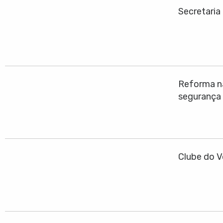
Secretaria
Reforma na
segurança
Clube do V