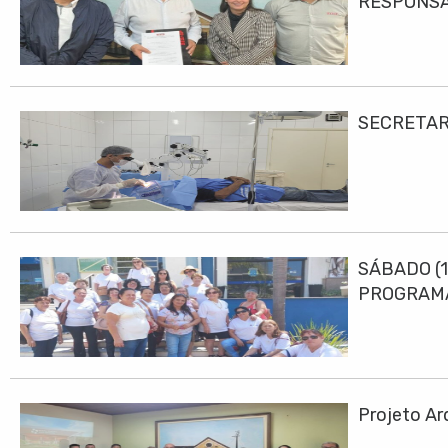
RESPONS
SECRETAR
SÁBADO (1
PROGRAMA
Projeto Ar