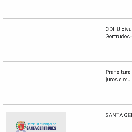
CDHU divul
Gertrudes
Prefeitura
juros e mu
SANTA GE