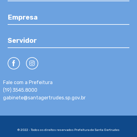
Empresa
Servidor
Fale com a Prefeitura
(19) 3545.8000
gabinete@santagertrudes.sp.gov.br
© 2022 - Todos os direitos reservados Prefeitura de Santa Gertrudes