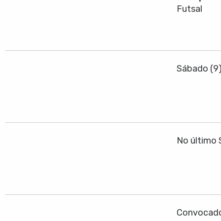
Futsal
Sábado (9
No último 
Convocado