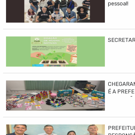
pessoal!
SECRETAR
CHEGARAM
É A PREF
EDUCAÇÃO
PREFEITU