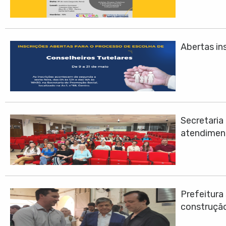
Abertas ins
Secretari
atendimen
Prefeitura
construção