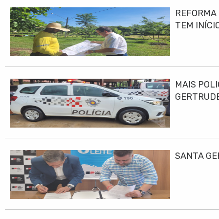
REFORMA E
TEM INÍCI
MAIS POLI
GERTRUD
SANTA GE