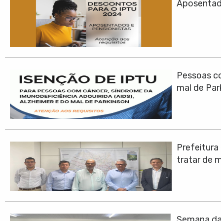
Aposentad
Pessoas co
mal de Par
Prefeitura
tratar de 
Semana da 