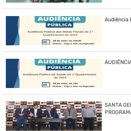
Audiência 
AUDIÊNCIA
SANTA GE
PROGRAMA