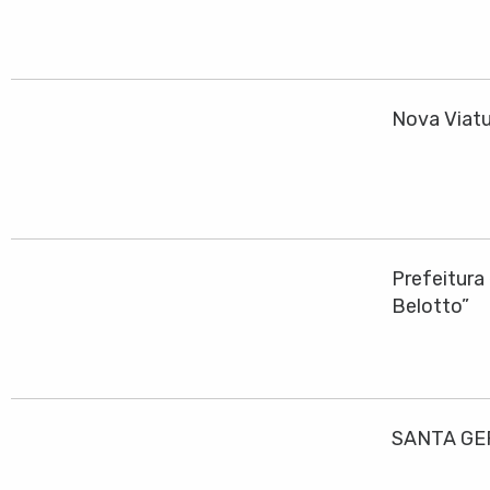
Nova Viatu
Prefeitura
Belotto”
SANTA GE