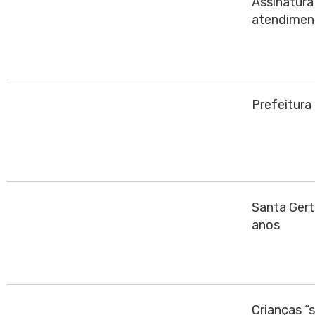
Assinatura
atendiment
Prefeitura
Santa Gert
anos
Crianças “