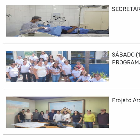
SECRETAR
SÁBADO (1
PROGRAMA
Projeto Ar