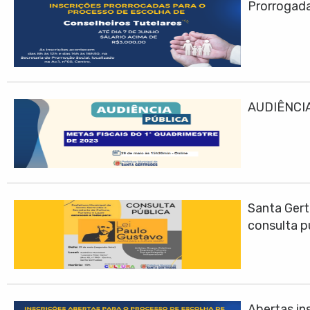
Prorrogadas
AUDIÊNCIA
Santa Gert
consulta p
Abertas ins