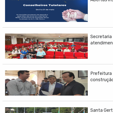
Secretari
atendimen
Prefeitura
construção
Santa Gert