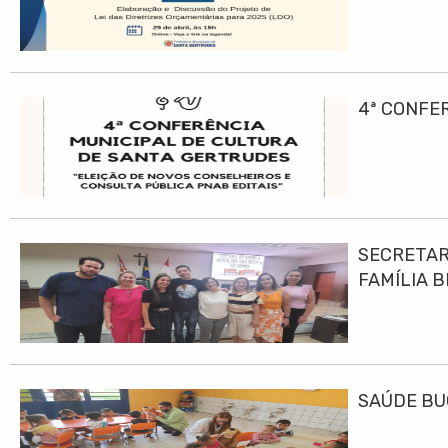
4ª CONFE
SECRETAR
FAMÍLIA B
SAÚDE BU