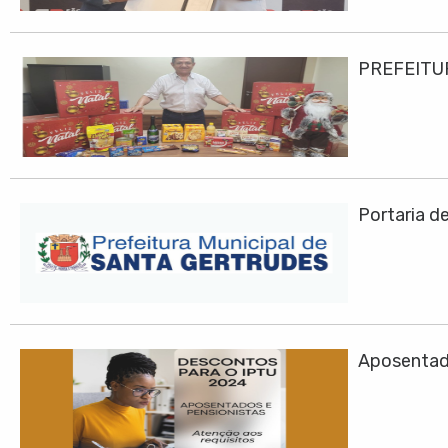
PREFEITU
Portaria d
Aposentad