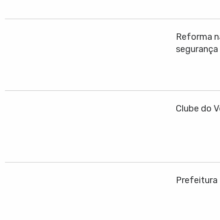
Reforma na
segurança
Clube do V
Prefeitura