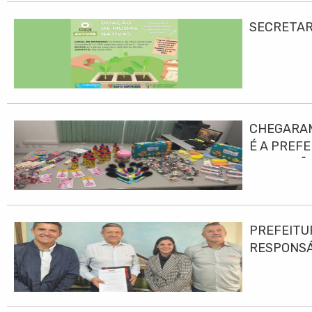
SECRETAR
CHEGARAM
É A PREF
EDUCAÇÃO
PREFEITU
RESPONS