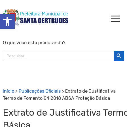
Barra de Ferramentas Aberta
O que você está procurando?
Search Butt
Search
for:
Início
>
Publicações Oficiais
>
Extrato de Justificativa
Termo de Fomento 04 2018 ABSA Proteção Básica
Extrato de Justificativa Te
Básica