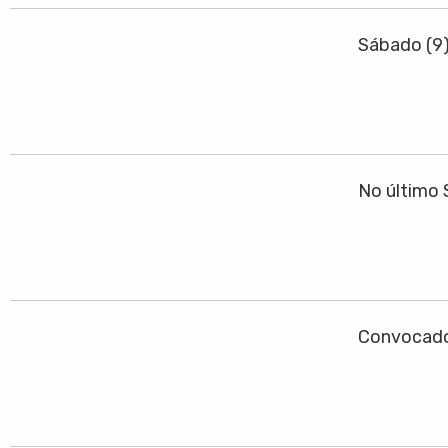
Sábado (9
No último 
Convocado