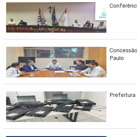
Conferênci
Concessão 
Paulo
Prefeitura