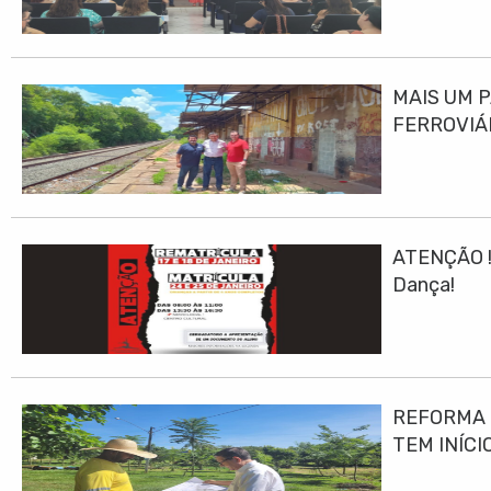
MAIS UM 
FERROVIÁ
ATENÇÃO ! 
Dança!
REFORMA E
TEM INÍCI