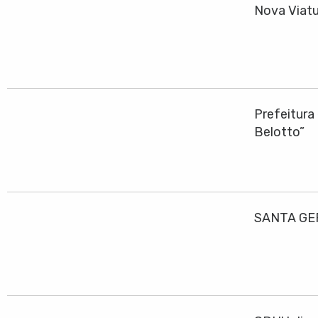
Nova Viatu
Prefeitura
Belotto”
SANTA GE