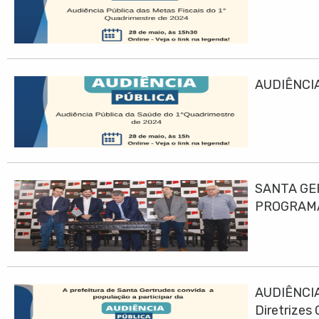
AUDIÊNCIA
SANTA GE
PROGRAMA
AUDIÊNCIA
Diretrizes