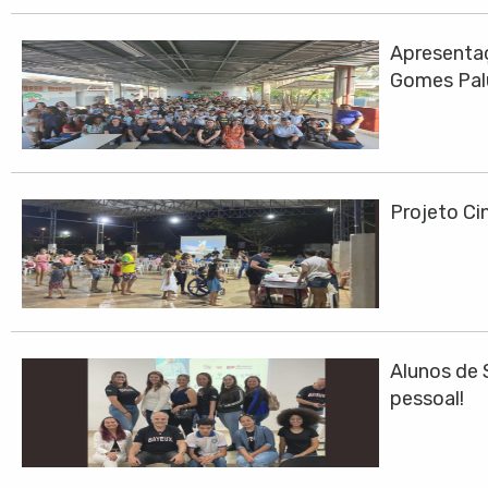
Apresentaç
Gomes Pa
Projeto Cin
Alunos de 
pessoal!