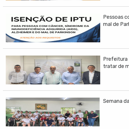
Pessoas co
mal de Par
Prefeitura
tratar de 
Semana da 