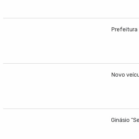
Prefeitura
Novo veícu
Ginásio “S