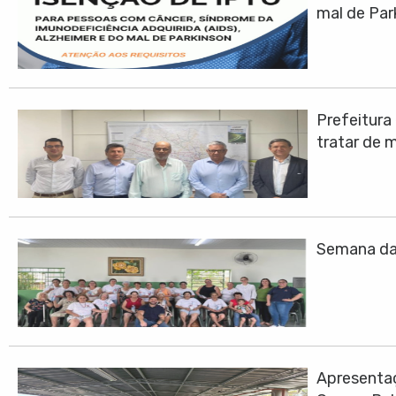
mal de Par
Prefeitura
tratar de 
Semana da 
Apresentaç