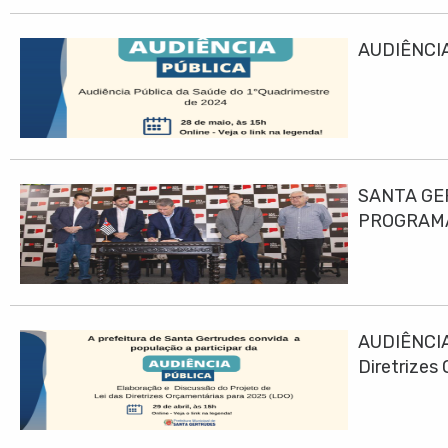
AUDIÊNCIA
SANTA GE
PROGRAMA
AUDIÊNCIA
Diretrizes