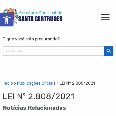
Barra de Ferramentas Aberta
O que você está procurando?
Search Butt
Search
for:
Início
>
Publicações Oficiais
>
LEI N° 2.808/2021
LEI N° 2.808/2021
Notícias Relacionadas