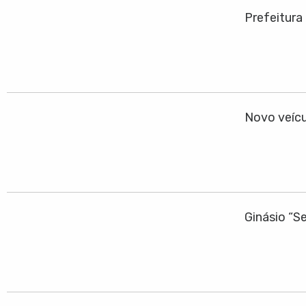
Prefeitura
Novo veícu
Ginásio “S