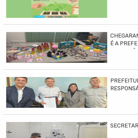
CHEGARAM
É A PREF
EDUCAÇÃO
PREFEITU
RESPONS
SECRETAR