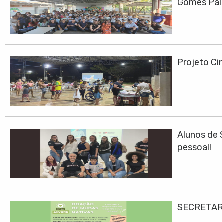
Gomes Pa
Projeto Cin
Alunos de 
pessoal!
SECRETAR