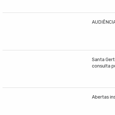
AUDIÊNCIA
Santa Gert
consulta p
Abertas ins