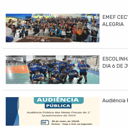
EMEF CEC
ALEGRIA
ESCOLINH
DIA 6 DE 
Audiência 