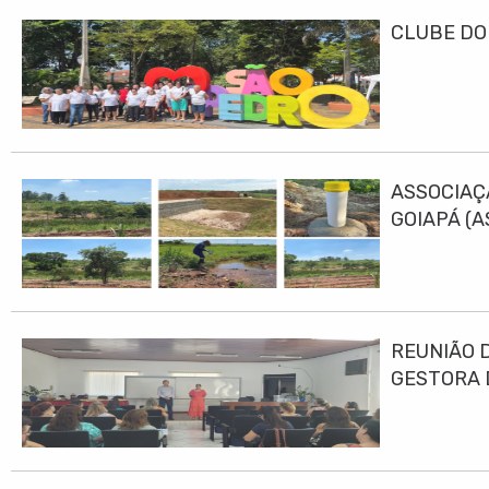
CLUBE DO
ASSOCIAÇ
GOIAPÁ (
DESENVO
REUNIÃO 
GESTORA 