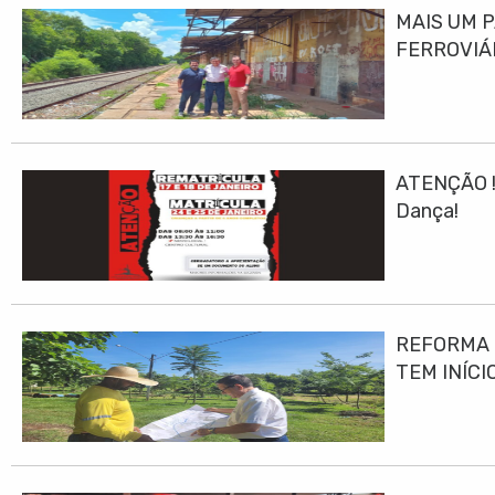
MAIS UM 
FERROVIÁ
ATENÇÃO ! 
Dança!
REFORMA E
TEM INÍCI