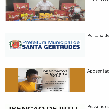
PREFEITU
Portaria d
Aposentad
Pessoas co