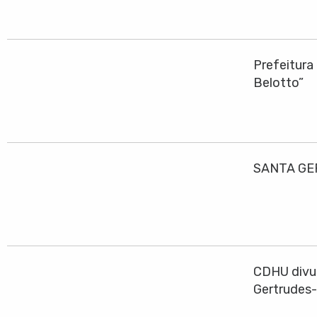
Prefeitura
Belotto”
SANTA GE
CDHU divul
Gertrudes