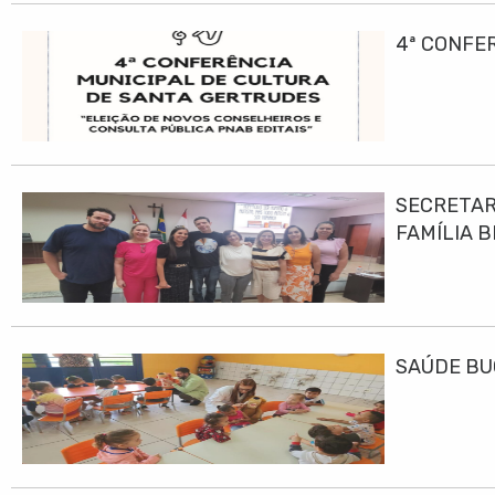
4ª CONFE
SECRETAR
FAMÍLIA B
SAÚDE BU