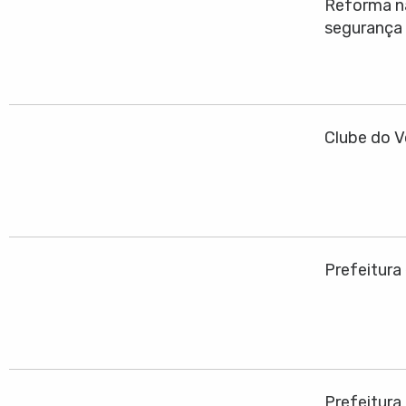
Reforma na
segurança
Clube do V
Prefeitura
Prefeitura