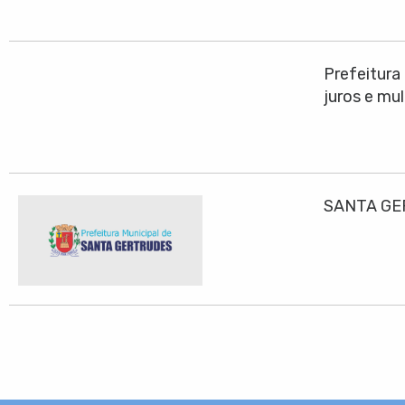
Prefeitura
juros e mu
SANTA GE