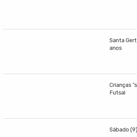
Santa Gert
anos
Crianças “
Futsal
Sábado (9