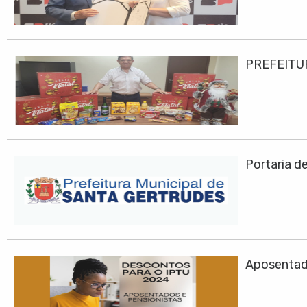
PREFEITU
Portaria d
Aposentad