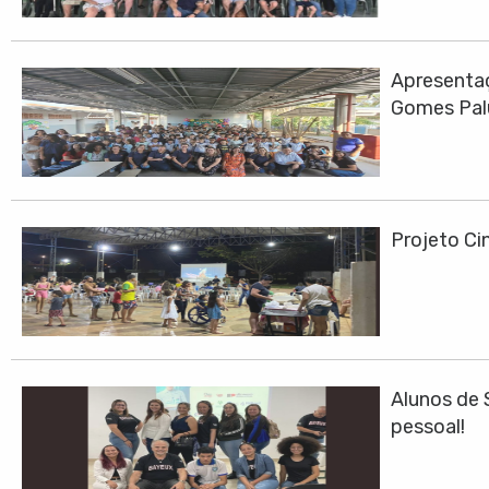
Apresentaç
Gomes Pa
Projeto Cin
Alunos de 
pessoal!