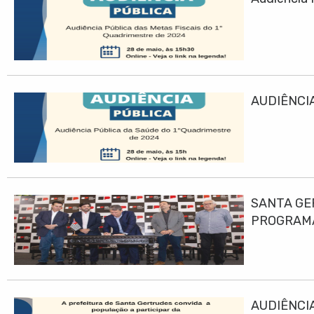
AUDIÊNCIA
SANTA GE
PROGRAMA
AUDIÊNCIA