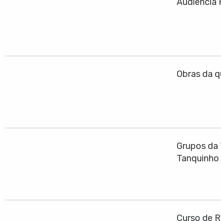
Audiência 
Obras da q
Grupos da 
Tanquinho
Curso de R