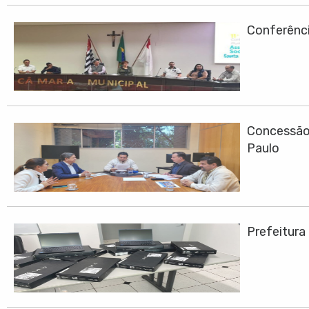
Conferênci
Concessão 
Paulo
Prefeitura