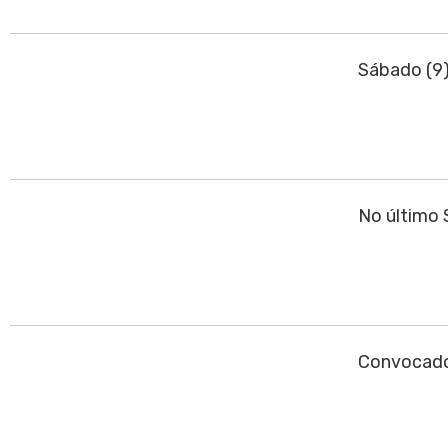
Sábado (9
No último 
Convocado