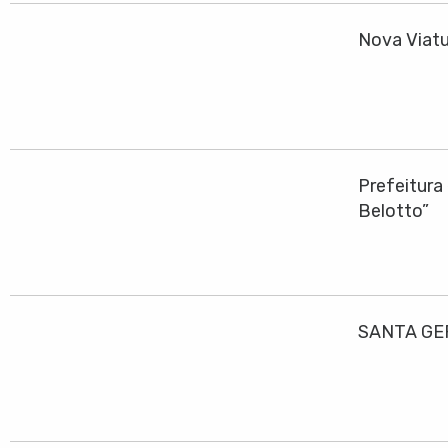
Nova Viatu
Prefeitura
Belotto”
SANTA GE