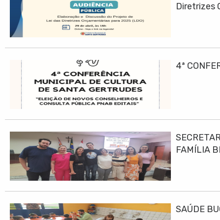
Diretrizes
4ª CONFE
SECRETAR
FAMÍLIA B
SAÚDE BU