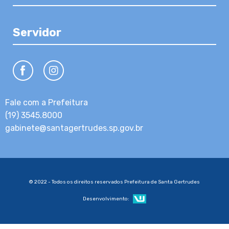
Servidor
Fale com a Prefeitura
(19) 3545.8000
gabinete@santagertrudes.sp.gov.br
© 2022 - Todos os direitos reservados Prefeitura de Santa Gertrudes
Desenvolvimento: