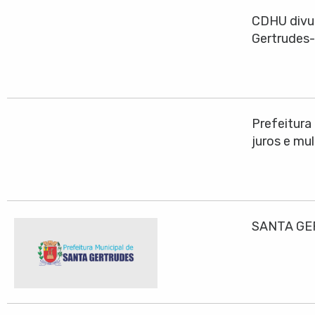
CDHU divul
Gertrudes
Prefeitura
juros e mu
SANTA GE