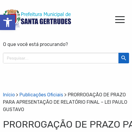
Barra de Ferramentas Aberta
O que você está procurando?
Search Butt
Search
for:
Início
>
Publicações Oficiais
>
PRORROGAÇÃO DE PRAZO
PARA APRESENTAÇÃO DE RELATÓRIO FINAL – LEI PAULO
GUSTAVO
PRORROGAÇÃO DE PRAZO P