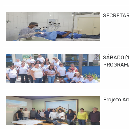
SECRETAR
SÁBADO (1
PROGRAMA
Projeto Ar