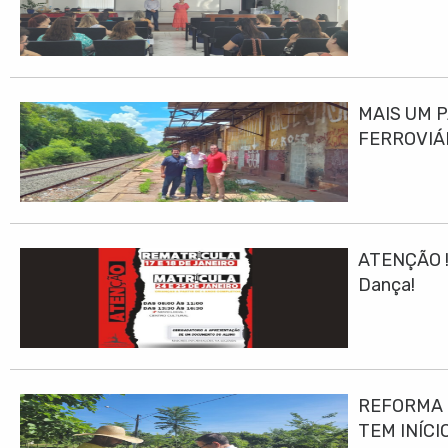
MAIS UM 
FERROVIÁ
ATENÇÃO ! 
Dança!
REFORMA E
TEM INÍCI