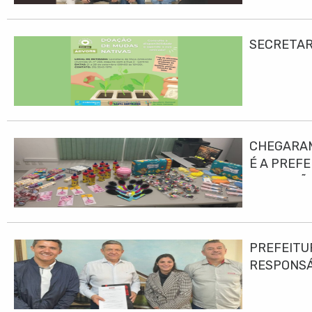
SECRETAR
CHEGARAM
É A PREF
EDUCAÇÃO
PREFEITU
RESPONS