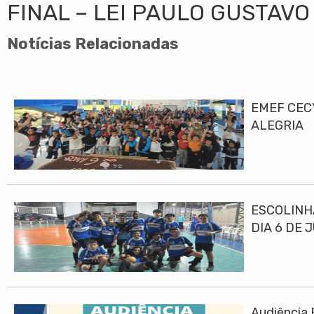
FINAL – LEI PAULO GUSTAVO
Notícias Relacionadas
EMEF CEC
ALEGRIA
ESCOLINH
DIA 6 DE 
Audiência 