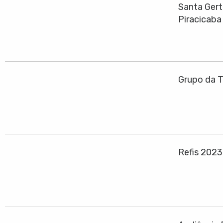
Santa Gert
Piracicaba
Grupo da T
Refis 202