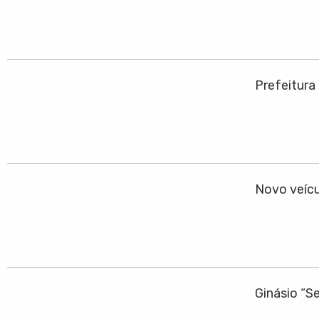
Prefeitura
Novo veícu
Ginásio “S