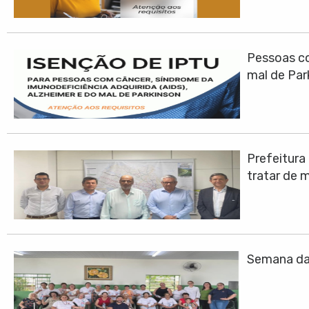
Pessoas co
mal de Par
Prefeitura
tratar de 
Semana da 