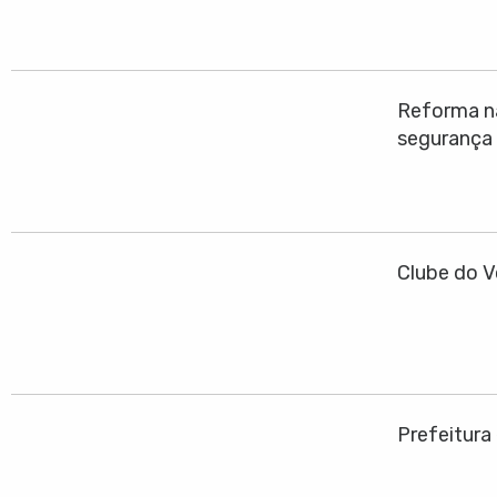
Reforma na
segurança
Clube do V
Prefeitura