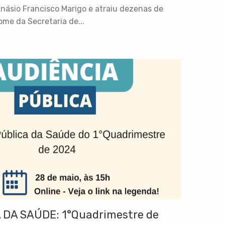
násio Francisco Marigo e atraiu dezenas de
ome da Secretaria de...
 DA SAÚDE: 1°Quadrimestre de