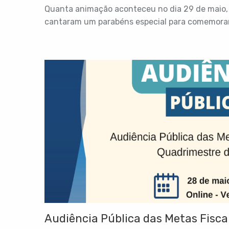
Quanta animação aconteceu no dia 29 de maio, 
cantaram um parabéns especial para comemorar.
Audiência Pública das Metas Fiscai