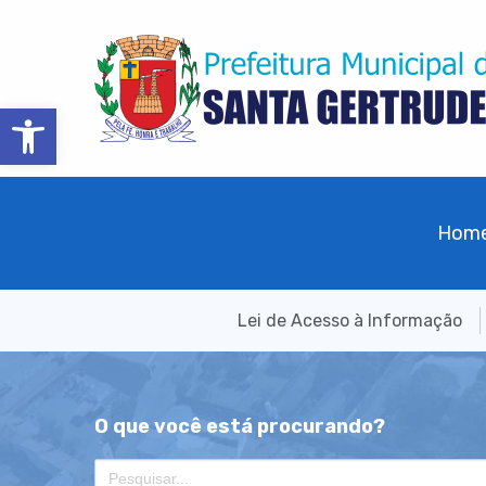
Barra de Ferramentas Aberta
Hom
Lei de Acesso à Informação
O que você está procurando?
Search
for: