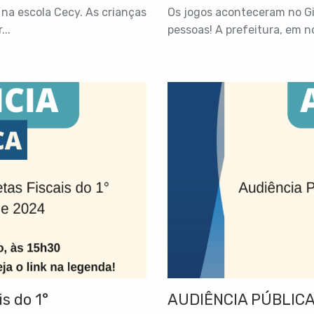
na escola Cecy. As crianças
Os jogos aconteceram no Gi
..
pessoas! A prefeitura, em n
s do 1°
AUDIÊNCIA PÚBLICA