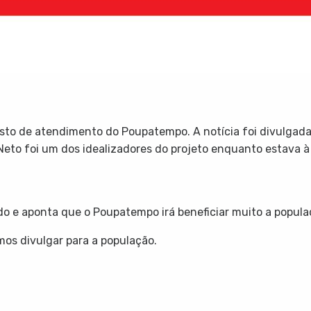
sto de atendimento do Poupatempo. A notícia foi divulgada 
 Neto foi um dos idealizadores do projeto enquanto estava
do e aponta que o Poupatempo irá beneficiar muito a popul
os divulgar para a população.