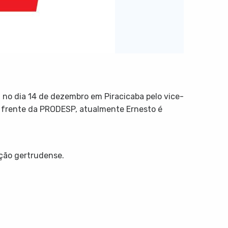
no dia 14 de dezembro em Piracicaba pelo vice-
 à frente da PRODESP, atualmente Ernesto é
ação gertrudense.