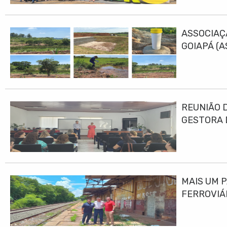
ASSOCIAÇ
GOIAPÁ (
DESENVO
REUNIÃO 
GESTORA 
MAIS UM 
FERROVIÁ