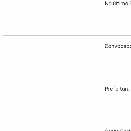
No último 
Convocado
Prefeitura