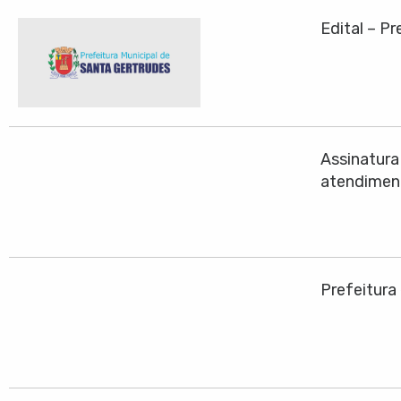
Edital – P
Assinatura
atendiment
Prefeitura