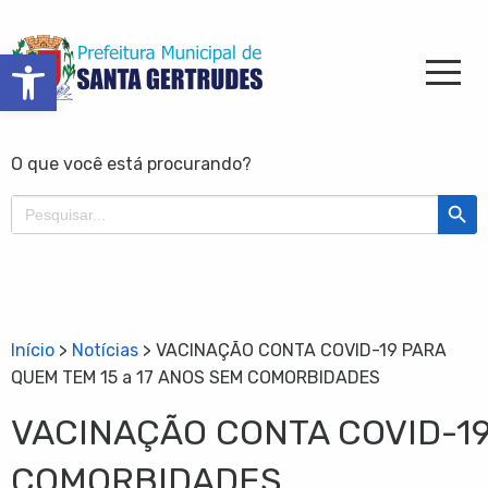
Barra de Ferramentas Aberta
O que você está procurando?
Search Butt
Search
for:
Início
>
Notícias
>
VACINAÇÃO CONTA COVID-19 PARA
QUEM TEM 15 a 17 ANOS SEM COMORBIDADES
VACINAÇÃO CONTA COVID-19
COMORBIDADES