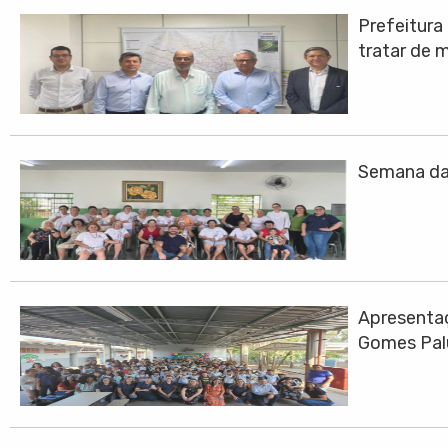
Prefeitura
tratar de 
Semana da 
Apresentaç
Gomes Pa