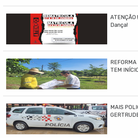
ATENÇÃO ! 
Dança!
REFORMA E
TEM INÍCI
MAIS POLI
GERTRUD