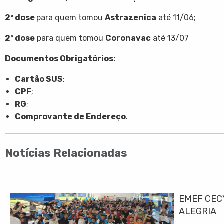
2º dose
para quem tomou
Astrazenica
até 11/06;
2º dose
para quem tomou
Coronavac
até 13/07
Documentos Obrigatórios:
Cartão SUS
;
CPF
;
RG
;
Comprovante de Endereço
.
Notícias Relacionadas
EMEF CEC
ALEGRIA