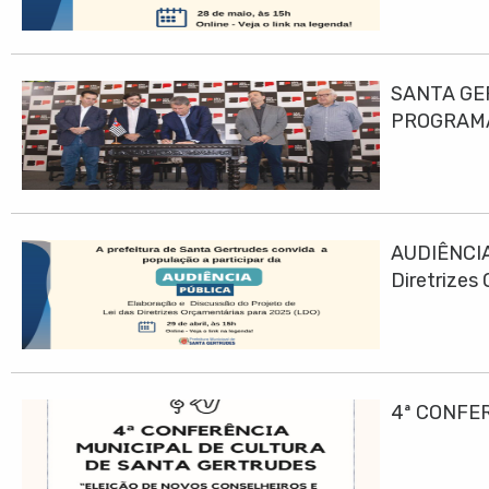
SANTA GE
PROGRAMA
AUDIÊNCIA
Diretrizes
4ª CONFE