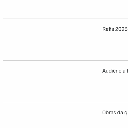
Refis 202
Audiência 
Obras da q