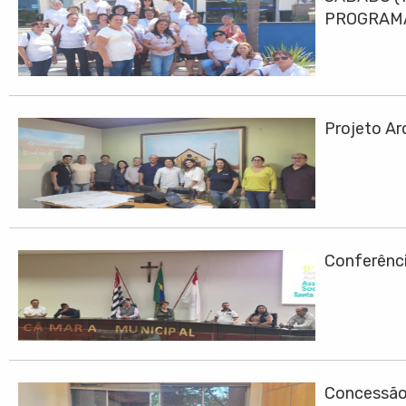
PROGRAMA
Projeto Ar
Conferênci
Concessão 