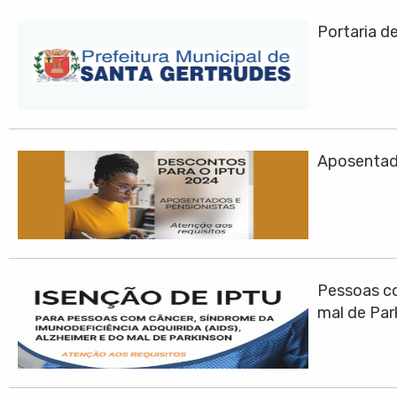
Portaria d
Aposentad
Pessoas co
mal de Par