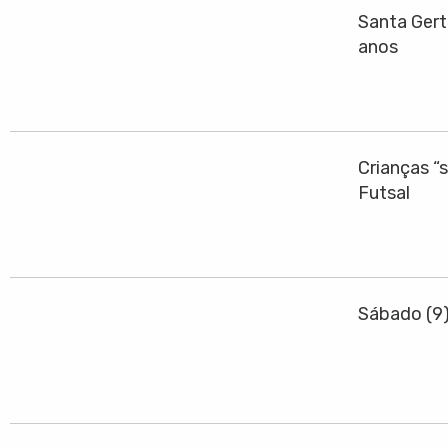
Santa Gert
anos
Crianças “
Futsal
Sábado (9