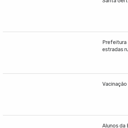
Santa Gert
Prefeitura
estradas ru
Vacinação 
Alunos da 