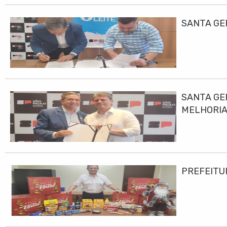
SANTA GE
SANTA GE
MELHORIA
PREFEITU