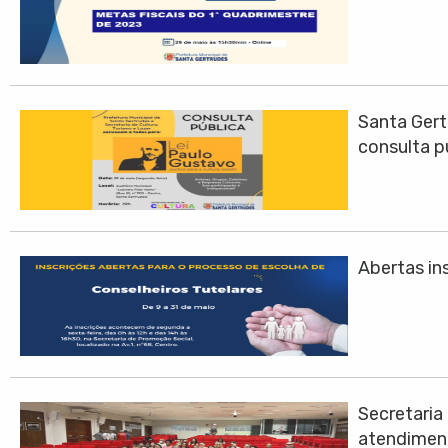
Santa Gert
consulta p
Abertas ins
Secretari
atendimen